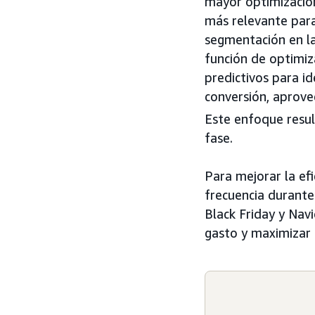
mayor optimización
más relevante para 
segmentación en l
función de optimi
predictivos para id
conversión, aprove
Este enfoque resu
fase.
Para mejorar la efi
frecuencia durant
Black Friday y Navi
gasto y maximizar 