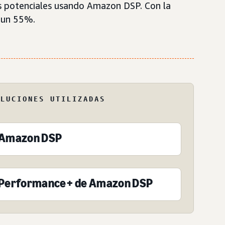
as potenciales usando Amazon DSP. Con la
 un 55%.
OLUCIONES UTILIZADAS
Amazon DSP
Performance+ de Amazon DSP