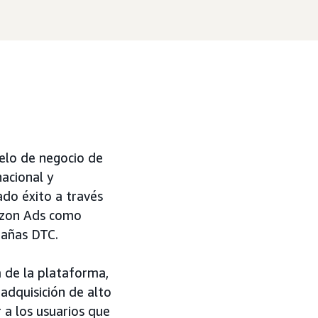
elo de negocio de
acional y
ado éxito a través
mazon Ads como
pañas DTC.
 de la plataforma,
adquisición de alto
 a los usuarios que