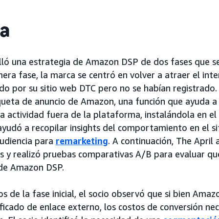
ia
olló una estrategia de Amazon DSP de dos fases que s
era fase, la marca se centró en volver a atraer el inte
o por su sitio web DTC pero no se habían registrado. 
ueta de anuncio de Amazon, una función que ayuda a 
la actividad fuera de la plataforma, instalándola en el
ayudó a recopilar insights del comportamiento en el si
udiencia para
remarketing
. A continuación, The April
es y realizó pruebas comparativas A/B para evaluar q
s de Amazon DSP.
s de la fase inicial, el socio observó que si bien Ama
lificado de enlace externo, los costos de conversión ne