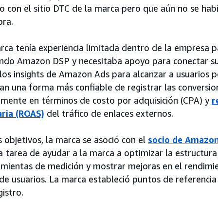
o con el sitio DTC de la marca pero que aún no se habí
pra.
rca tenía experiencia limitada dentro de la empresa p
do Amazon DSP y necesitaba apoyo para conectar sus
os insights de Amazon Ads para alcanzar a usuarios p
n una forma más confiable de registrar las conversio
rmente en términos de costo por adquisición (CPA) y
r
aria (ROAS)
del tráfico de enlaces externos.
 objetivos, la marca se asoció con el
socio de Amazo
 la tarea de ayudar a la marca a optimizar la estructur
amientas de medición y mostrar mejoras en el rendim
 de usuarios. La marca estableció puntos de referenci
istro.