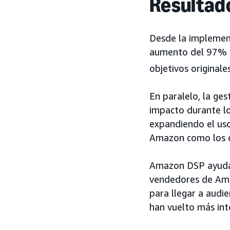
Resultad
Desde la implemen
aumento del 97% e
objetivos original
En paralelo, la ge
impacto durante lo
expandiendo el uso
Amazon como los qu
Amazon DSP ayuda a
vendedores de Ama
para llegar a aud
han vuelto más inte