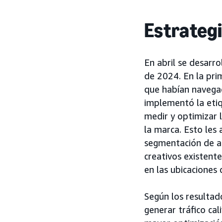
Estrateg
En abril se desarr
de 2024. En la prim
que habían navegad
implementó la etiq
medir y optimizar 
la marca. Esto les 
segmentación de a
creativos existent
en las ubicacione
Según los resultado
generar tráfico ca