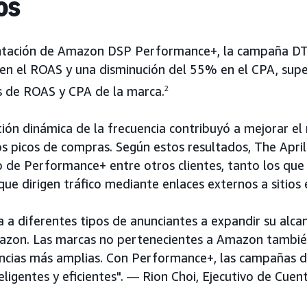
os
tación de Amazon DSP Performance+, la campaña DT
n el ROAS y una disminución del 55% en el CPA, supe
es de ROAS y CPA de la marca.
2
stión dinámica de la frecuencia contribuyó a mejorar e
s picos de compras. Según estos resultados, The April
 de Performance+ entre otros clientes, tanto los que
e dirigen tráfico mediante enlaces externos a sitios 
 diferentes tipos de anunciantes a expandir su alcanc
zon. Las marcas no pertenecientes a Amazon tambié
iencias más amplias. Con Performance+, las campañas
ligentes y eficientes". — Rion Choi, Ejecutivo de Cuent