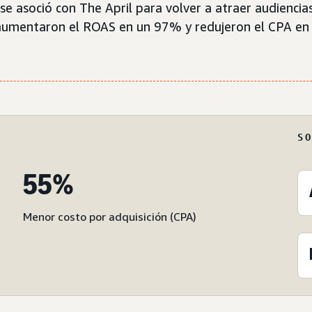
e asoció con The April para volver a atraer audienci
aumentaron el ROAS en un 97% y redujeron el CPA en
S
55%
Menor costo por adquisición (CPA)