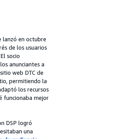
e lanzó en octubre
rés de los usuarios
El socio
los anunciantes a
 sitio web DTC de
tio, permitiendo la
 adaptó los recursos
ué funcionaba mejor
zon DSP logró
cesitaban una