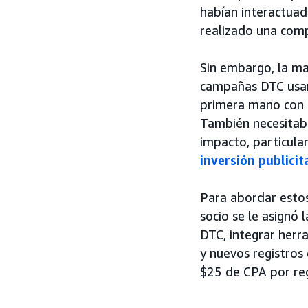
habían interactuad
realizado una com
Sin embargo, la ma
campañas DTC usan
primera mano con l
También necesitaba
impacto, particula
inversión publicit
Para abordar estos
socio se le asignó
DTC, integrar herr
y nuevos registros
$25 de CPA por reg