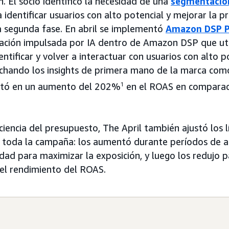
. El socio identificó la necesidad de una
segmentación
identificar usuarios con alto potencial y mejorar la pr
a segunda fase. En abril se implementó
Amazon DSP 
zación impulsada por IA dentro de Amazon DSP que ut
entificar y volver a interactuar con usuarios con alto p
chando los insights de primera mano de la marca como 
ltó en un aumento del 202%
1
en el ROAS en comparaci
ciencia del presupuesto, The April también ajustó los 
e toda la campaña: los aumentó durante períodos de 
dad para maximizar la exposición, y luego los redujo p
el rendimiento del ROAS.