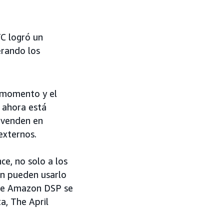
C logró un
rando los
l momento y el
 ahora está
 venden en
externos.
e, no solo a los
n pueden usarlo
 de Amazon DSP se
a, The April