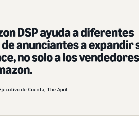
on DSP ayuda a diferentes
 de anunciantes a expandir 
ce, no solo a los vendedore
mazon.
 Ejecutivo de Cuenta, The April