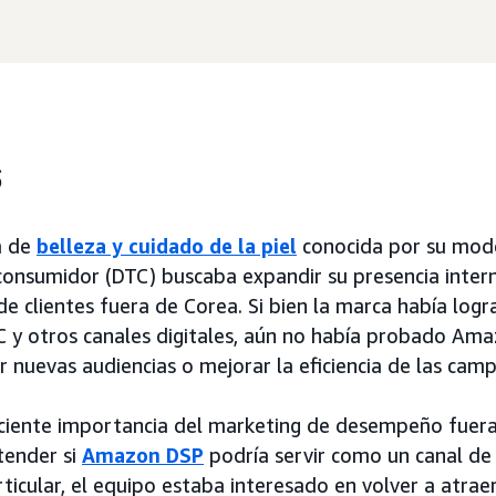
s
a de
belleza y cuidado de la piel
conocida por su mod
 consumidor (DTC) buscaba expandir su presencia intern
e clientes fuera de Corea. Si bien la marca había logr
C y otros canales digitales, aún no había probado A
r nuevas audiencias o mejorar la eficiencia de las cam
eciente importancia del marketing de desempeño fuera
tender si
Amazon DSP
podría servir como un canal de 
icular, el equipo estaba interesado en volver a atraer