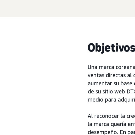
Objetivo
Una marca corean
ventas directas al
aumentar su base d
de su sitio web DT
medio para adquiri
Al reconocer la cr
la marca quería en
desempeño. En part