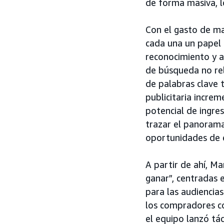
de forma masiva, l
Con el gasto de ma
cada una un papel 
reconocimiento y a
de búsqueda no rela
de palabras clave 
publicitaria increm
potencial de ingre
trazar el panorama
oportunidades de e
A partir de ahí, M
ganar”, centradas 
para las audiencia
los compradores c
el equipo lanzó t