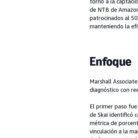
torno a la captació
de NTB de Amazon 
patrocinados al 50
manteniendo la efic
Enfoque
Marshall Associate
diagnóstico con re
El primer paso fue
de Skai identificó
métrica de porcent
vinculación a la m