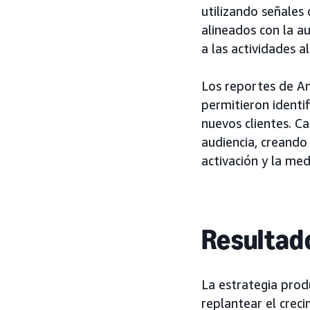
utilizando señales
alineados con la au
a las actividades al 
Los reportes de A
permitieron identi
nuevos clientes. C
audiencia, creando 
activación y la med
Resultad
La estrategia prod
replantear el creci