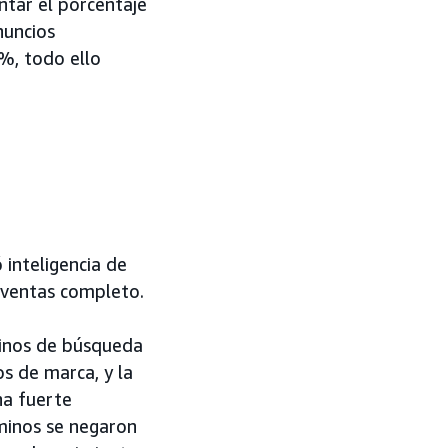
ntar el porcentaje
nuncios
%, todo ello
inteligencia de
 ventas completo.
minos de búsqueda
s de marca, y la
na fuerte
rminos se negaron