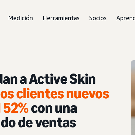
Medición
Herramientas
Socios
Apren
dan a Active Skin
os clientes nuevos
l 52%
con una
do de ventas