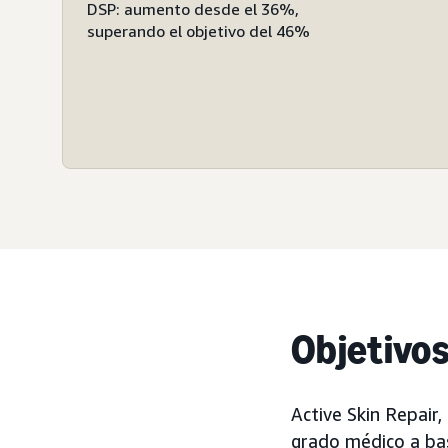
DSP: aumento desde el 36%,
superando el objetivo del 46%
Objetivo
Active Skin Repair
grado médico a bas