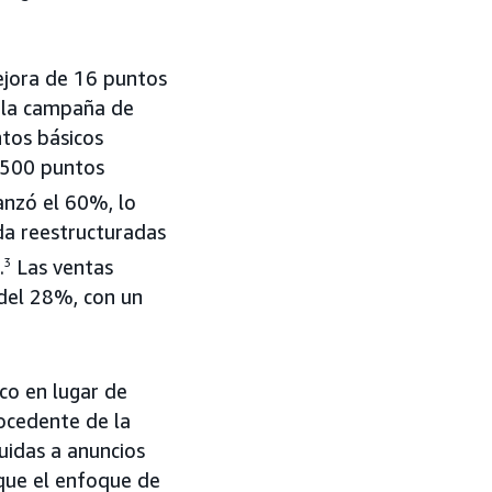
jora de 16 puntos
e la campaña de
tos básicos
 500 puntos
anzó el 60%, lo
da reestructuradas
.
3
Las ventas
del 28%, con un
co en lugar de
rocedente de la
uidas a anuncios
que el enfoque de