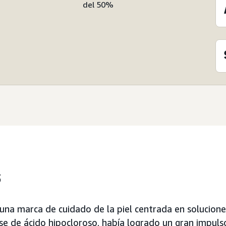
del 50%
s
, una marca de cuidado de la piel centrada en solucion
e de ácido hipocloroso, había logrado un gran impul