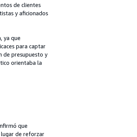
ntos de clientes
tistas y aficionados
, ya que
icaces para captar
ón de presupuesto y
tico orientaba la
onfirmó que
 lugar de reforzar