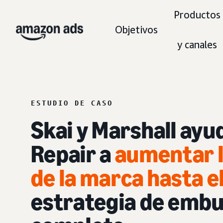
Productos
Objetivos
y canales
ESTUDIO DE CASO
Skai y Marshall ayu
Repair a
aumentar l
de la marca hasta e
estrategia de embu