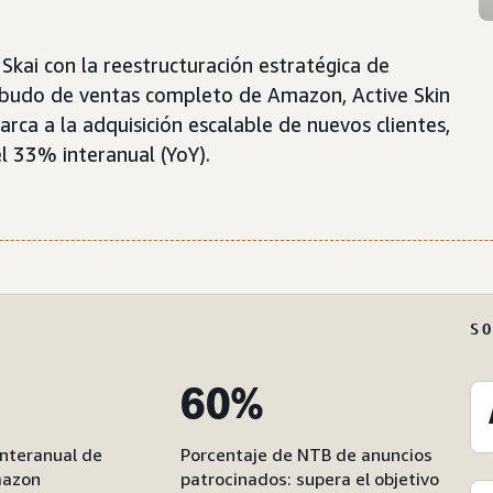
Skai con la reestructuración estratégica de
embudo de ventas completo de Amazon, Active Skin
ca a la adquisición escalable de nuevos clientes,
l 33% interanual (YoY).
S
60%
interanual de
Porcentaje de NTB de anuncios
mazon
patrocinados: supera el objetivo