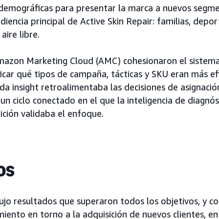
 demográficas para presentar la marca a nuevos segme
diencia principal de Active Skin Repair: familias, depor
aire libre.
mazon Marketing Cloud (AMC) cohesionaron el sistema
ficar qué tipos de campaña, tácticas y SKU eran más ef
ada insight retroalimentaba las decisiones de asignaci
un ciclo conectado en el que la inteligencia de diagnós
ición validaba el enfoque.
os
ujo resultados que superaron todos los objetivos, y c
miento en torno a la adquisición de nuevos clientes, en