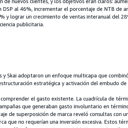
n de nuevos clientes, y los objetivos eran claros: aume
DSP al 46%, incrementar el porcentaje de NTB de a
% y lograr un crecimiento de ventas interanual del 28
iencia publicitaria.
s y Skai adoptaron un enfoque multicapa que combinó 
estructuración estratégica y activación del embudo de
 comprender el gasto existente. La cuadrícula de tér
 campañas que generaban gasto involuntario en término
aje de superposición de marca reveló consultas con u
arca que no requerían una inversión excesiva. Estos té