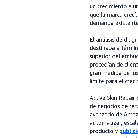
un crecimiento a 
que la marca crecí
demanda existente
El análisis de diag
destinaba a términ
superior del embud
procedían de clien
gran medida de los
límite para el crec
Active Skin Repair
de negocios de ret
avanzado de Amazo
automatizar, escal
producto y
publici