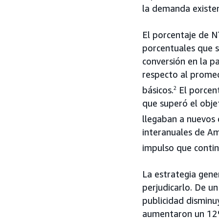
la demanda existen
El porcentaje de 
porcentuales que s
conversión en la 
respecto al prome
básicos.
2
El porcen
que superó el obj
llegaban a nuevos 
interanuales de A
impulso que conti
La estrategia gene
perjudicarlo. De un
publicidad disminu
aumentaron un 12%