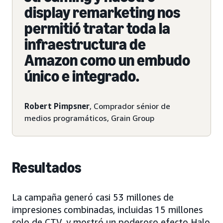
display remarketing nos
permitió tratar toda la
infraestructura de
Amazon como un embudo
único e integrado.
Robert Pimpsner
, Comprador sénior de
medios programáticos, Grain Group
Resultados
La campaña generó casi 53 millones de
impresiones combinadas, incluidas 15 millones
solo de CTV, y mostró un poderoso efecto Halo