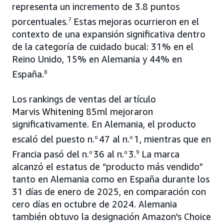
representa un incremento de 3.8 puntos
porcentuales.
7
Estas mejoras ocurrieron en el
contexto de una expansión significativa dentro
de la categoría de cuidado bucal: 31% en el
Reino Unido, 15% en Alemania y 44% en
España.
8
Los rankings de ventas del artículo
Marvis Whitening 85ml mejoraron
significativamente. En Alemania, el producto
escaló del puesto n.
o
47 al n.
o
1, mientras que en
Francia pasó del n.
o
36 al n.
o
3.
9
La marca
alcanzó el estatus de “producto más vendido”
tanto en Alemania como en España durante los
31 días de enero de 2025, en comparación con
cero días en octubre de 2024. Alemania
también obtuvo la designación Amazon's Choice