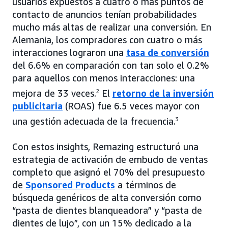
usuarios expuestos a cuatro o más puntos de
contacto de anuncios tenían probabilidades
mucho más altas de realizar una conversión. En
Alemania, los compradores con cuatro o más
interacciones lograron una
tasa de conversión
del 6.6% en comparación con tan solo el 0.2%
para aquellos con menos interacciones: una
mejora de 33 veces.
2
El
retorno de la inversión
publicitaria
(ROAS) fue 6.5 veces mayor con
una gestión adecuada de la frecuencia.
3
Con estos insights, Remazing estructuró una
estrategia de activación de embudo de ventas
completo que asignó el 70% del presupuesto
de
Sponsored Products
a términos de
búsqueda genéricos de alta conversión como
“pasta de dientes blanqueadora” y “pasta de
dientes de lujo”, con un 15% dedicado a la