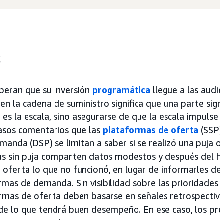
s
peran que su inversión
programática
llegue a las audi
a en la cadena de suministro significa que una parte sig
o es la escala, sino asegurarse de que la escala impulse
casos comentarios que las
plataformas de oferta
(SSP)
anda (DSP) se limitan a saber si se realizó una puja o
s sin puja comparten datos modestos y después del h
 oferta lo que no funcionó, en lugar de informarles 
rmas de demanda. Sin visibilidad sobre las prioridad
ormas de oferta deben basarse en señales retrospectiv
 de lo que tendrá buen desempeño. En ese caso, los p