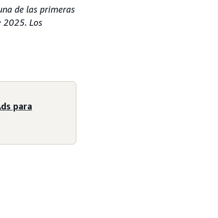
una de las primeras
e 2025. Los
ds para