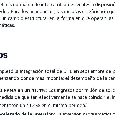
el mismo marco de intercambio de señales a disposici
or. Para los anunciantes, las mejoras en eficiencia q
 un cambio estructural en la forma en que operan las
áticas.
os
letó la integración total de DTE en septiembre de 2
menzando donde más importa: el desempeño de la ca
a RPMA en un 41.4%:
Los ingresos por millón de soli
edida de qué tan efectivamente se hace coincidir el in
entaron un 41.4% en el mismo periodo.
1
celerado de la inversión:
La inversión programática 