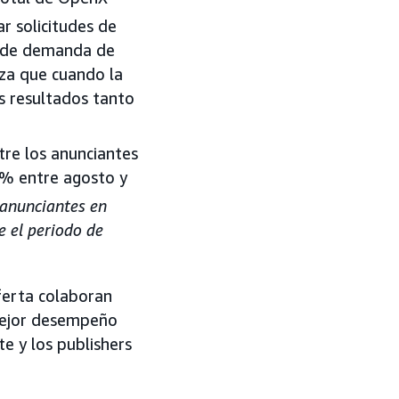
ar solicitudes de
a de demanda de
rza que cuando la
es resultados tanto
ntre los anunciantes
4% entre agosto y
 anunciantes en
 el periodo de
ferta colaboran
 mejor desempeño
e y los publishers