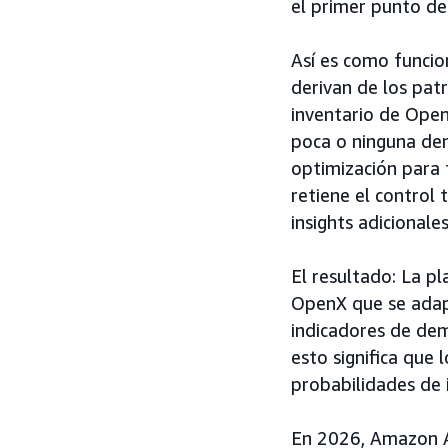
el primer punto de
Así es como funci
derivan de los pat
inventario de Ope
poca o ninguna dem
optimización para 
retiene el control
insights adicional
El resultado: La 
OpenX que se adapt
indicadores de dem
esto significa que
probabilidades de 
En 2026, Amazon A