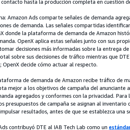
 contacto hasta la producción completa en cuestión 
ona: Amazon Ads comparte señales de demanda agreg
rones de demanda. Las señales compartidas identifica
nX donde la plataforma de demanda de Amazon histó
anda. OpenX aplica estas señales junto con sus propi
tomar decisiones más informadas sobre la entrega de
 total sobre sus decisiones de tráfico mientras que DT
es; OpenX decide cómo actuar al respecto.
plataforma de demanda de Amazon recibe tráfico de m
a mejor a los objetivos de campaña del anunciante a
anda agregados y conformes con la privacidad. Para l
 los presupuestos de campaña se asignan al inventario
impulsar resultados, antes de que se establezca una so
ds contribuyó DTE al IAB Tech Lab como un
estándar