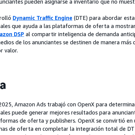
nciantes pueden asignarse a inventario que no muest
rolló
Dynamic Traffic Engine
(DTE) para abordar esta
ales que ayuda a las plataformas de oferta a mostrar
azon DSP
al compartir inteligencia de demanda antici
edios de los anunciantes se destinen de manera más c
r valor.
ia
2025, Amazon Ads trabajó con OpenX para determina
ales puede generar mejores resultados para anuncian
ormas de oferta y publishers. OpenX se convirtió en 
as de oferta en completar la integración total de D