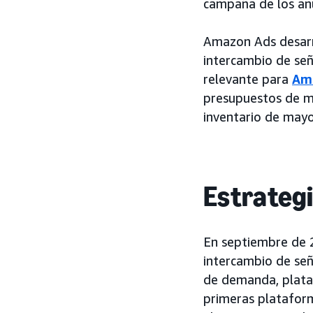
campaña de los anu
Amazon Ads desar
intercambio de señ
relevante para
Am
presupuestos de m
inventario de mayo
Estrateg
En septiembre de 
intercambio de señ
de demanda, plataf
primeras plataform