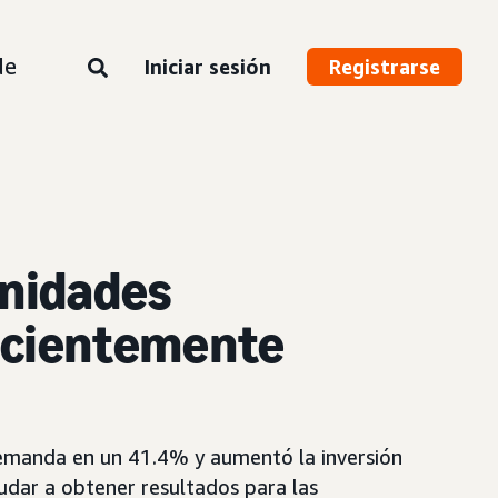
de
Iniciar sesión
Registrarse
unidades
icientemente
demanda en un 41.4% y aumentó la inversión
dar a obtener resultados para las