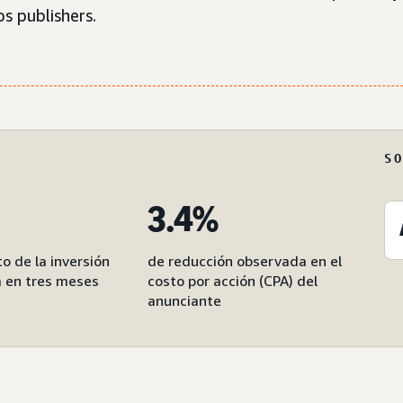
os publishers.
S
3.4%
o de la inversión
de reducción observada en el
 en tres meses
costo por acción (CPA) del
anunciante