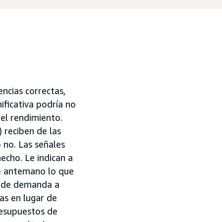
encias correctas,
nificativa podría no
 el rendimiento.
 reciben de las
 no. Las señales
echo. Le indican a
de antemano lo que
es de demanda a
as en lugar de
resupuestos de