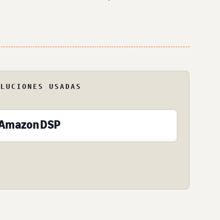
OLUCIONES USADAS
Amazon DSP