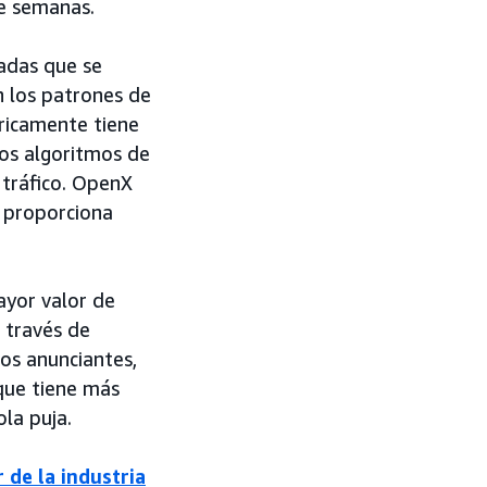
de semanas.
adas que se
n los patrones de
ricamente tiene
os algoritmos de
 tráfico. OpenX
E proporciona
ayor valor de
 través de
os anunciantes,
 que tiene más
la puja.
 de la industria