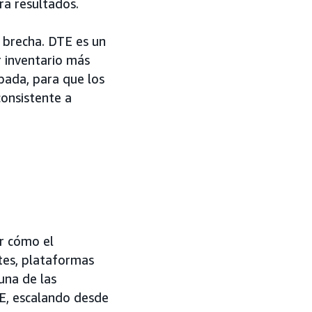
ra resultados.
 brecha. DTE es un
 inventario más
pada, para que los
onsistente a
r cómo el
tes, plataformas
una de las
TE, escalando desde