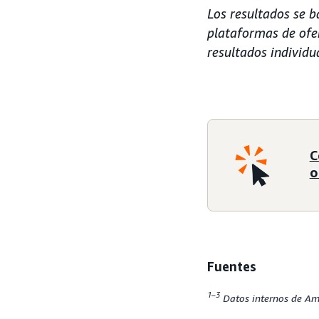
Los resultados se 
plataformas de ofe
resultados individu
C
o
Fuentes
1–3
Datos internos de Am