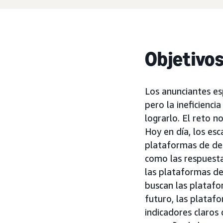
Objetivo
Los anunciantes es
pero la ineficienci
lograrlo. El reto n
Hoy en día, los es
plataformas de dem
como las respuesta
las plataformas de
buscan las platafo
futuro, las plataf
indicadores claros