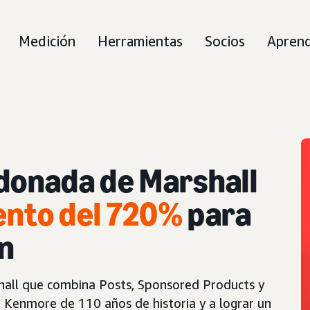
Medición
Herramientas
Socios
Apren
rdonada de Marshall
ento del 720%
para
n
all que combina Posts, Sponsored Products y
 Kenmore de 110 años de historia y a lograr un