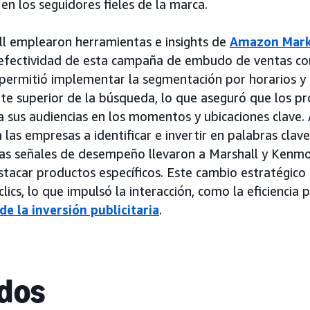
 en los seguidores fieles de la marca.
l emplearon herramientas e insights de
Amazon Mark
 efectividad de esta campaña de embudo de ventas 
permitió implementar la segmentación por horarios y 
rte superior de la búsqueda, lo que aseguró que los p
 sus audiencias en los momentos y ubicaciones clave.
 las empresas a identificar e invertir en palabras clav
s señales de desempeño llevaron a Marshall y Kenmor
stacar productos específicos. Este cambio estratégic
lics, lo que impulsó la interacción, como la eficiencia p
de la inversión publicitaria
.
dos