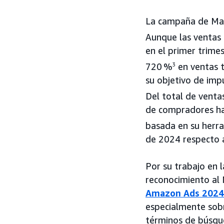
La campaña de Mar
Aunque las ventas
en el primer trime
720 %
3
en ventas t
su objetivo de impu
Del total de venta
de compradores hab
basada en su herra
de 2024 respecto a
Por su trabajo en 
reconocimiento al
Amazon Ads 2024
especialmente sobr
términos de búsque