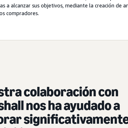
s a alcanzar sus objetivos, mediante la creación de an
los compradores.
tra colaboración con
hall nos ha ayudado a
rar significativament