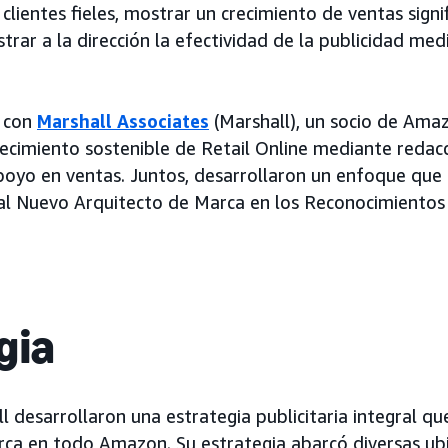
 clientes fieles, mostrar un crecimiento de ventas signif
trar a la dirección la efectividad de la publicidad me
 con
Marshall Associates
(Marshall), un socio de Ama
recimiento sostenible de Retail Online mediante redacc
apoyo en ventas. Juntos, desarrollaron un enfoque que l
al Nuevo Arquitecto de Marca en los Reconocimientos 
gia
 desarrollaron una estrategia publicitaria integral qu
rca en todo Amazon. Su estrategia abarcó diversas ub