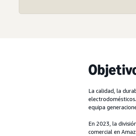
Objetiv
La calidad, la dura
electrodomésticos
equipa generacione
En 2023, la divis
comercial en Amazo