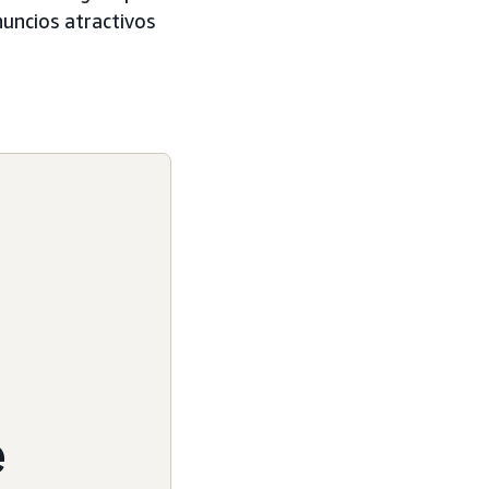
uncios atractivos
e