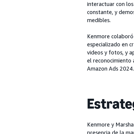
interactuar con los
constante, y demos
medibles.
Kenmore colaboró
especializado en c
videos y fotos, y 
el reconocimiento 
Amazon Ads 2024.
Estrate
Kenmore y Marshall
presencia de la ma