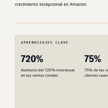
crecimiento excepcional en Amazon.
APRENDIZAJES CLAVE
720%
75%
Aumento del 720 % interanual
75% de las v
en las ventas totales
clientes nuev