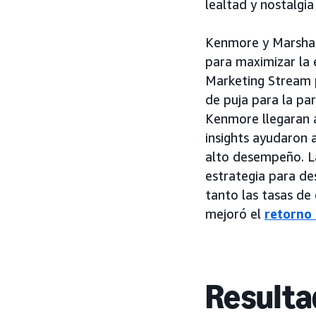
lealtad y nostalgia
Kenmore y Marshal
para maximizar la
Marketing Stream 
de puja para la pa
Kenmore llegaran a
insights ayudaron a
alto desempeño. La
estrategia para de
tanto las tasas de c
mejoró el
retorno 
Resulta