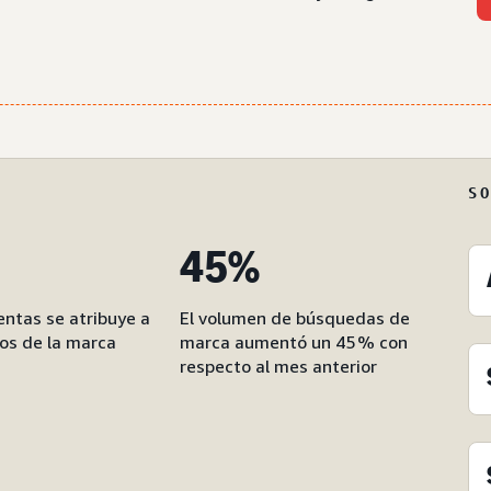
S
45%
entas se atribuye a
El volumen de búsquedas de
os de la marca
marca aumentó un 45 % con
respecto al mes anterior