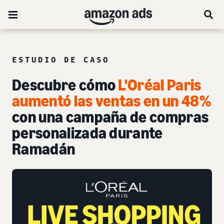
ESTUDIO DE CASO
Descubre cómo
L'Oréal Paris
aumentó las ventas en un 48%
con una campaña de compras
personalizada durante
Ramadán