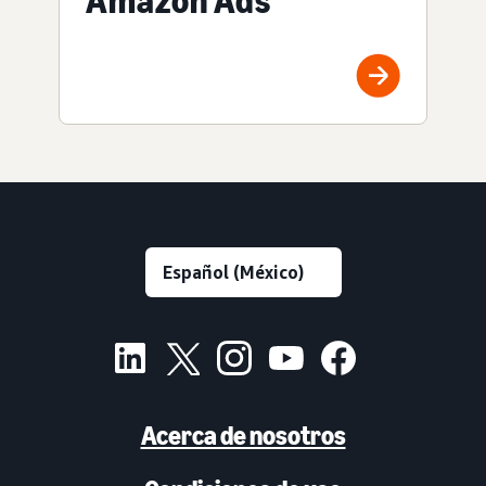
Amazon Ads
Acerca de nosotros