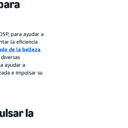
 para
DSP, para ayudar a
ar la eficiencia
do de la belleza
.
 diversas
ra ayudar a
zada e impulsar su
ulsar la