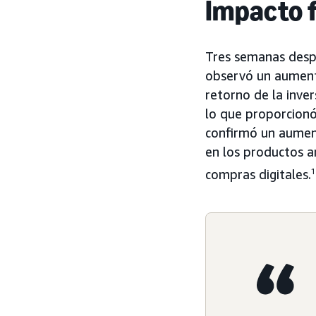
Impacto f
Tres semanas desp
observó un aument
retorno de la inve
lo que proporcionó
confirmó un aument
en los productos a
compras digitales.
1