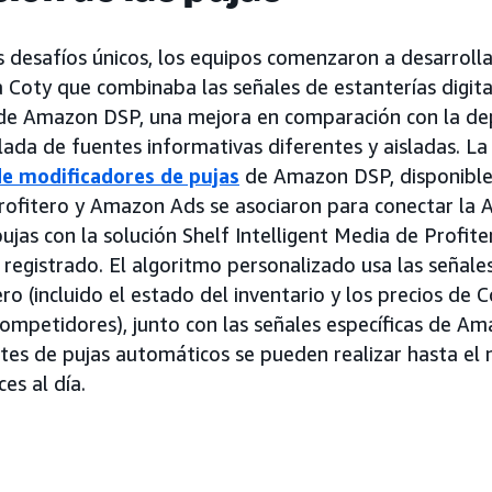
s desafíos únicos, los equipos comenzaron a desarroll
 Coty que combinaba las señales de estanterías digita
a de Amazon DSP, una mejora en comparación con la d
lada de fuentes informativas diferentes y aisladas. La
de modificadores de pujas
de Amazon DSP, disponible
Profitero y Amazon Ads se asociaron para conectar la 
jas con la solución Shelf Intelligent Media de Profiter
 registrado. El algoritmo personalizado usa las señale
ero (incluido el estado del inventario y los precios de C
 competidores), junto con las señales específicas de A
stes de pujas automáticos se pueden realizar hasta el 
es al día.