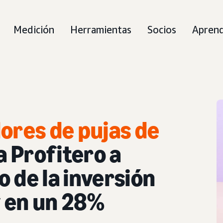
Medición
Herramientas
Socios
Apren
ores de pujas de
 Profitero a
 de la inversión
y en un 28%