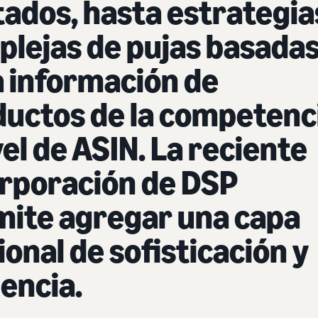
ados, hasta estrategia
lejas de pujas basada
a información de
uctos de la competenc
vel de ASIN. La reciente
rporación de DSP
mite agregar una capa
ional de sofisticación y
iencia.