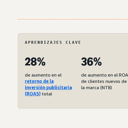
APRENDIZAJES CLAVE
28%
36%
de aumento en el
de aumento en el RO
retorno de la
de clientes nuevos de
inversión publicitaria
la marca (NTB)
(ROAS)
total