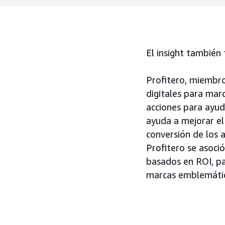
El insight también 
Profitero, miembro 
digitales para marc
acciones para ayuda
ayuda a mejorar el
conversión de los a
Profitero se asoció
basados en ROI, pa
marcas emblemática