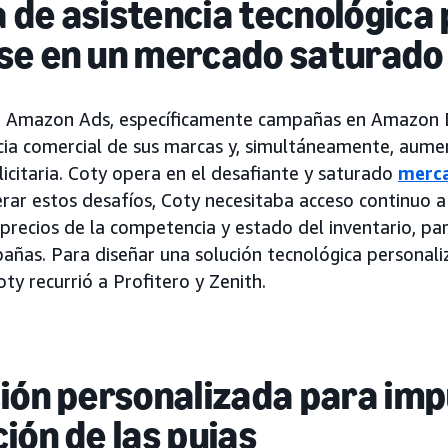
de asistencia tecnológica
se en un mercado saturado
zar Amazon Ads, específicamente campañas en Amazon 
cia comercial de sus marcas y, simultáneamente, aument
licitaria. Coty opera en el desafiante y saturado
merca
rar estos desafíos, Coty necesitaba acceso continuo a
 precios de la competencia y estado del inventario, pa
añas. Para diseñar una solución tecnológica personali
ty recurrió a Profitero y Zenith.
ión personalizada para imp
ión de las pujas