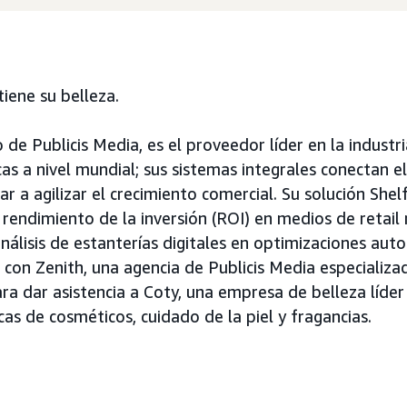
tiene su belleza.
de Publicis Media, es el proveedor líder en la industr
as a nivel mundial; sus sistemas integrales conectan el 
r a agilizar el crecimiento comercial. Su solución Shel
 rendimiento de la inversión (ROI) en medios de retail
nálisis de estanterías digitales en optimizaciones aut
 con Zenith, una agencia de Publicis Media especializad
ra dar asistencia a Coty, una empresa de belleza líde
s de cosméticos, cuidado de la piel y fragancias.