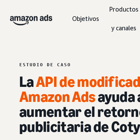
Productos
Objetivos
y canales
ESTUDIO DE CASO
La
API de modificad
Amazon Ads
ayuda a
aumentar el retorno
publicitaria de Cot