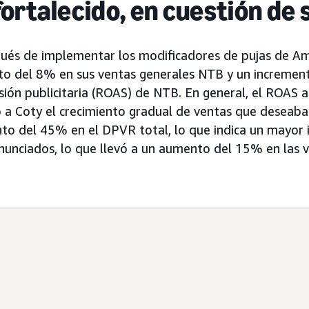
ortalecido, en cuestión de
ués de implementar los modificadores de pujas de A
o del 8% en sus ventas generales NTB y un incremen
rsión publicitaria (ROAS) de NTB. En general, el ROA
 a Coty el crecimiento gradual de ventas que deseab
o del 45% en el DPVR total, lo que indica un mayor i
nunciados, lo que llevó a un aumento del 15% en las v