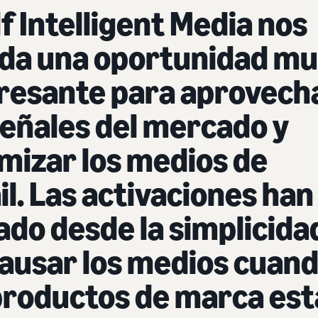
f Intelligent Media nos
nda una oportunidad m
resante para aprovech
señales del mercado y
mizar los medios de
il. Las activaciones han
ado desde la simplicida
ausar los medios cuan
productos de marca es