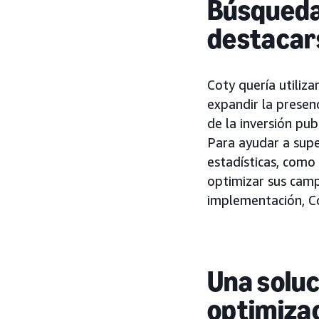
Búsqueda 
destacar
Coty quería utili
expandir la presen
de la inversión pub
Para ayudar a supe
estadísticas, como
optimizar sus camp
implementación, Co
Una soluc
optimizac