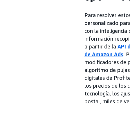
Para resolver esto
personalizado para
con la inteligenci
información recopi
a partir de la
API 
de Amazon Ads
. 
modificadores de pu
algoritmo de pujas
digitales de Profit
los precios de los
tecnología, los aju
postal, miles de vec