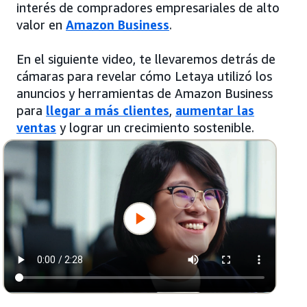
interés de compradores empresariales de alto
valor en
Amazon Business
.
En el siguiente video, te llevaremos detrás de
cámaras para revelar cómo Letaya utilizó los
anuncios y herramientas de Amazon Business
para
llegar a más clientes
,
aumentar las
ventas
y lograr un crecimiento sostenible.