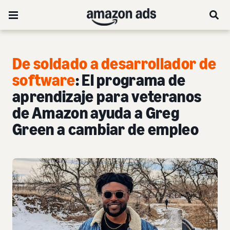
De soldado a desarrollador de
software
: El programa de
aprendizaje para veteranos
de Amazon ayuda a Greg
Green a cambiar de empleo