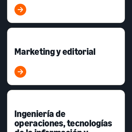
Marketing y editorial
Ingeniería de
operaciones, tecnologías