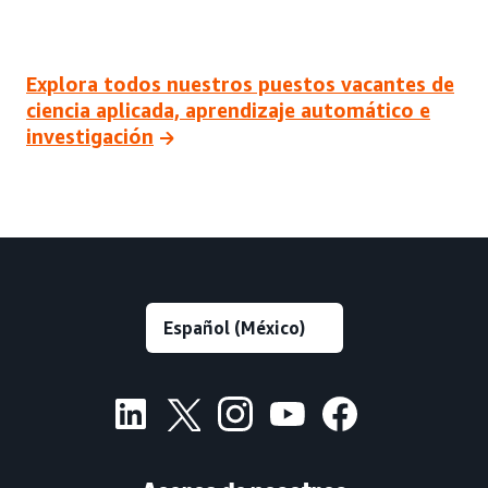
Explora todos nuestros puestos vacantes de
ciencia aplicada, aprendizaje automático e
investigación