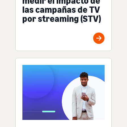
medir el impacto de
las campañas de TV
por streaming (STV)