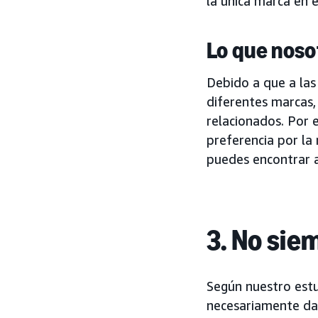
la única marca en e
Lo que nos
Debido a que a las
diferentes marcas,
relacionados. Por 
preferencia por la
puedes encontrar au
3. No sie
Según nuestro estu
necesariamente da