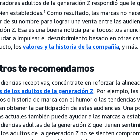
radores adultos de la generación Z respondió que le 
ien establecidas.
8
Como resultado, las marcas no nec
 de su nombre para lograr una venta entre las audien
ión Z. Esa es una buena noticia para todos: los anunci
dar a impulsar el descubrimiento basado en otras car
ucto, los
valores y la historia de la compañía
, y más.
otros te recomendamos
udiencias receptivas, concéntrate en reforzar la alineac
s de los adultos de la generación Z
. Por ejemplo, la
os o historia de marca con el humor o las tendencias v
n obtener la participación de estas audiencias. Una po
s actuales también puede ayudar a las marcas a esta
diencias adultas de la generación Z que tienen sentimi
os adultos de la generación Z no se sienten comprom