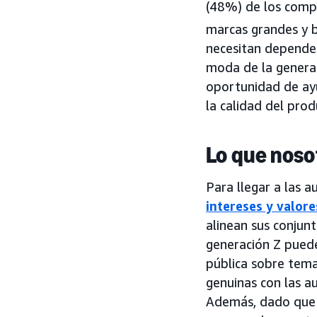
(48%) de los comp
marcas grandes y b
necesitan depender
moda de la generac
oportunidad de ayu
la calidad del prod
Lo que nos
Para llegar a las a
intereses y valore
alinean sus conjunt
generación Z puede
pública sobre tema
genuinas con las au
Además, dado que l