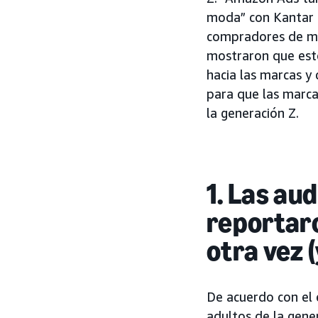
moda” con Kantar 
compradores de mo
mostraron que est
hacia las marcas y
para que las marc
la generación Z.
1. Las au
reportar
otra vez (
De acuerdo con el
adultos de la gen