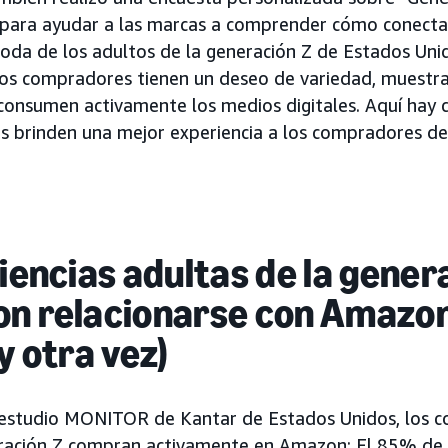
para ayudar a las marcas a comprender cómo conectar
da de los adultos de la generación Z de Estados Unid
os compradores tienen un deseo de variedad, muestran
 consumen activamente los medios digitales. Aquí hay 
as brinden una mejor experiencia a los compradores d
diencias adultas de la gener
on relacionarse con Amazon
y otra vez)
 estudio MONITOR de Kantar de Estados Unidos, los 
eración Z compran activamente en Amazon: El 85% de l