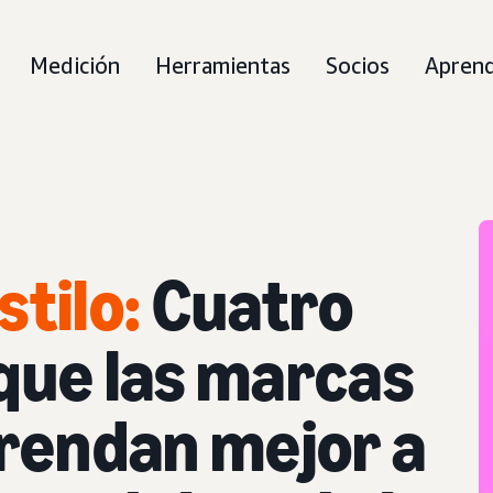
Medición
Herramientas
Socios
Apren
tilo:
Cuatro
que las marcas
rendan mejor a