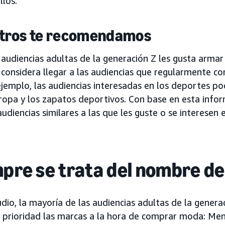
llos.
otros te recomendamos
 audiencias adultas de la generación Z les gusta arma
 considera llegar a las audiencias que regularmente 
ejemplo, las audiencias interesadas en los deportes po
 ropa y los zapatos deportivos. Con base en esta info
diencias similares a las que les guste o se interesen 
mpre se trata del nombre de
dio, la mayoría de las audiencias adultas de la genera
 prioridad las marcas a la hora de comprar moda: Men