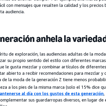
il con mensajes que resalten la calidad y los precios 
ta audiencia.
eneración anhela la varieda
íritu de exploración, las audiencias adultas de la mod
izar su propio sentido del estilo con diferentes marcas
ue le gusta mezclar y combinar artículos de diferente
tar abierto a recibir recomendaciones para mezclar y c
a de la moda de la generación Z tiene menos probabi
eza a los pies de la misma marca (solo el 15% dice que
ntenerse al día con los gustos de esta generación
,
omplementar sus guardarropas diversos, en lugar de 