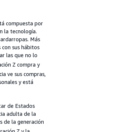
está compuesta por
 la tecnología.
uardarropas. Más
s con sus hábitos
ar las que no lo
ación Z compra y
cia ve sus compras,
sonales y está
ar de Estados
ia adulta de la
s de la generación
ación Z y la