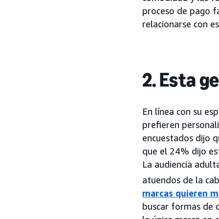
proceso de pago fác
relacionarse con es
2. Esta g
En línea con su esp
prefieren personal
encuestados dijo q
que el 24% dijo es
La audiencia adult
atuendos de la cab
marcas quieren ma
buscar formas de c