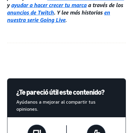
y
ayudar a hacer crecer tu marca
a través de los
anuncios de Twitch
. Y lee más historias
en
nuestra serie Going Live
.
¿Te pareció útil este contenido?
Ayúdanos a mejorar al compartir tus
opiniones.