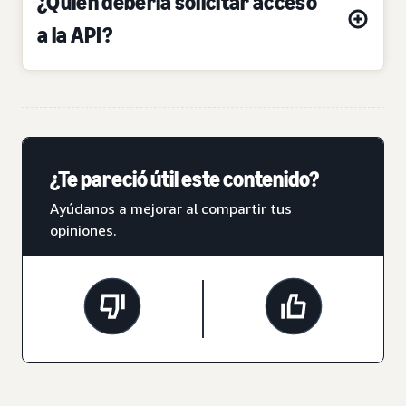
¿Quién debería solicitar acceso
a la API?
¿Te pareció útil este contenido?
Ayúdanos a mejorar al compartir tus
opiniones.