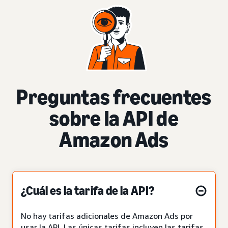
Preguntas frecuentes
sobre la API de
Amazon Ads
¿Cuál es la tarifa de la API?
No hay tarifas adicionales de Amazon Ads por
usar la API. Las únicas tarifas incluyen las tarifas