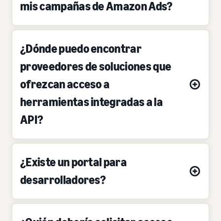
mis campañas de Amazon Ads?
¿Dónde puedo encontrar
proveedores de soluciones que
ofrezcan acceso a
herramientas integradas a la
API?
¿Existe un portal para
desarrolladores?