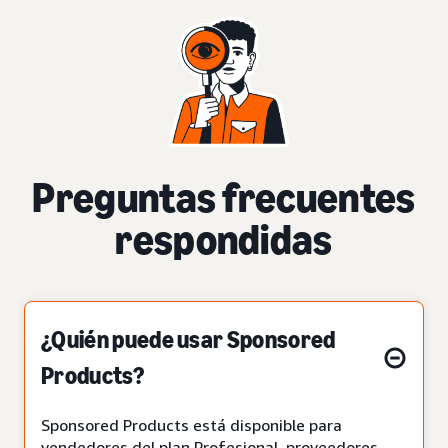
Preguntas frecuentes
respondidas
¿Quién puede usar Sponsored
Products?
Sponsored Products está disponible para
vendedores del plan Profesional, proveedores,