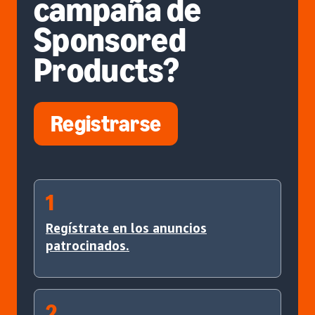
campaña de
Sponsored
Products?
Registrarse
1
Regístrate en los anuncios
patrocinados.
2