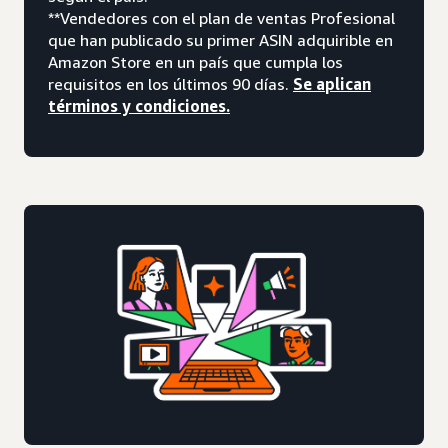
**Vendedores con el plan de ventas Profesional
que han publicado su primer ASIN adquirible en
Amazon Store en un país que cumpla los
requisitos en los últimos 90 días.
Se aplican
términos y condiciones.