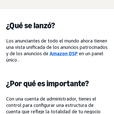
¿Qué se lanzó?
Los anunciantes de todo el mundo ahora tienen
una vista unificada de los anuncios patrocinados
y de los anuncios de
Amazon DSP
en un panel
único .
¿Por qué es importante?
Con una cuenta de administrador, tienes el
control para configurar una estructura de
cuenta que refleje la totalidad de tu negocio