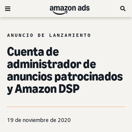
ANUNCIO DE LANZAMIENTO
Cuenta de
administrador de
anuncios patrocinados
y Amazon DSP
19 de noviembre de 2020