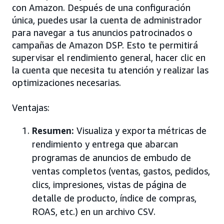
con Amazon. Después de una configuración
única, puedes usar la cuenta de administrador
para navegar a tus anuncios patrocinados o
campañas de Amazon DSP. Esto te permitirá
supervisar el rendimiento general, hacer clic en
la cuenta que necesita tu atención y realizar las
optimizaciones necesarias.
Ventajas:
Resumen:
Visualiza y exporta métricas de
rendimiento y entrega que abarcan
programas de anuncios de embudo de
ventas completos (ventas, gastos, pedidos,
clics, impresiones, vistas de página de
detalle de producto, índice de compras,
ROAS, etc.) en un archivo CSV.