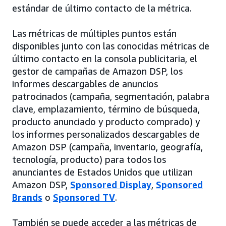
estándar de último contacto de la métrica.
Las métricas de múltiples puntos están
disponibles junto con las conocidas métricas de
último contacto en la consola publicitaria, el
gestor de campañas de Amazon DSP, los
informes descargables de anuncios
patrocinados (campaña, segmentación, palabra
clave, emplazamiento, término de búsqueda,
producto anunciado y producto comprado) y
los informes personalizados descargables de
Amazon DSP (campaña, inventario, geografía,
tecnología, producto) para todos los
anunciantes de Estados Unidos que utilizan
Amazon DSP,
Sponsored Display
,
Sponsored
Brands
o
Sponsored TV
.
También se puede acceder a las métricas de