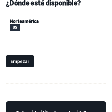
¿Dónde está disponible?
Norteamérica
US
Empezar