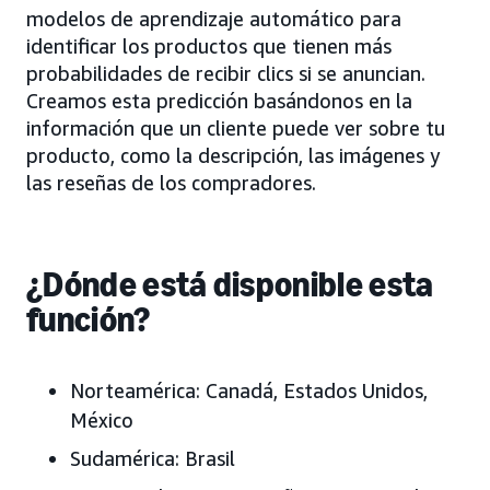
modelos de aprendizaje automático para
identificar los productos que tienen más
probabilidades de recibir clics si se anuncian.
Creamos esta predicción basándonos en la
información que un cliente puede ver sobre tu
producto, como la descripción, las imágenes y
las reseñas de los compradores.
¿Dónde está disponible esta
función?
Norteamérica:
Canadá, Estados Unidos,
México
Sudamérica:
Brasil