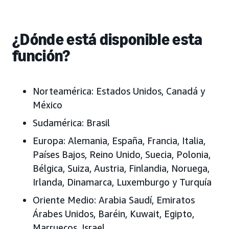
¿Dónde está disponible esta
función?
Norteamérica:
Estados Unidos, Canadá y
México
Sudamérica:
Brasil
Europa:
Alemania, España, Francia, Italia,
Países Bajos, Reino Unido, Suecia, Polonia,
Bélgica, Suiza, Austria, Finlandia, Noruega,
Irlanda, Dinamarca, Luxemburgo y Turquía
Oriente Medio:
Arabia Saudí, Emiratos
Árabes Unidos
, Baréin, Kuwait, Egipto,
Marruecos, Israel