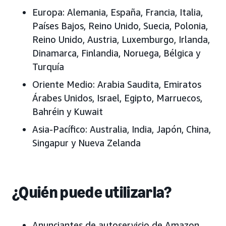
Europa:
Alemania, España, Francia, Italia,
Países Bajos, Reino Unido, Suecia, Polonia,
Reino Unido, Austria, Luxemburgo, Irlanda,
Dinamarca, Finlandia, Noruega, Bélgica y
Turquía
Oriente Medio:
Arabia Saudita, Emiratos
Árabes Unidos
, Israel, Egipto, Marruecos,
Bahréin y Kuwait
Asia-Pacífico:
Australia, India, Japón
, China,
Singapur y Nueva Zelanda
¿Quién puede utilizarla?
Anunciantes de autoservicio de Amazon