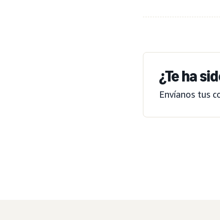
¿Te ha sid
Envíanos tus c