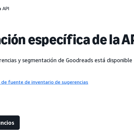
 API
ción específica de la A
rencias y segmentación de Goodreads está disponible 
 de fuente de inventario de sugerencias
uncios