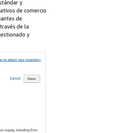
stándar y
eativos de comercio
iantes de
través de la
gestionado y