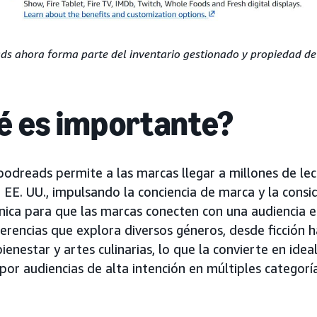
ds ahora forma parte del inventario gestionado y propiedad d
é es importante?
oodreads permite a las marcas llegar a millones de le
E. UU., impulsando la conciencia de marca y la consi
ica para que las marcas conecten con una audiencia 
erencias que explora diversos géneros, desde ficción h
 bienestar y artes culinarias, lo que la convierte en id
or audiencias de alta intención en múltiples categoría