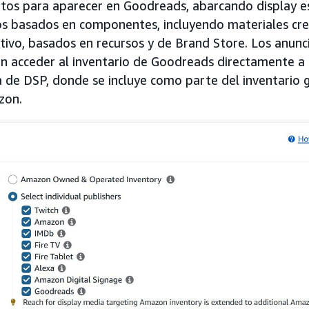
itos para aparecer en Goodreads, abarcando display e
os basados en componentes, incluyendo materiales cr
tivo, basados en recursos y de Brand Store. Los anunc
n acceder al inventario de Goodreads directamente a 
ia de DSP, donde se incluye como parte del inventario 
zon.