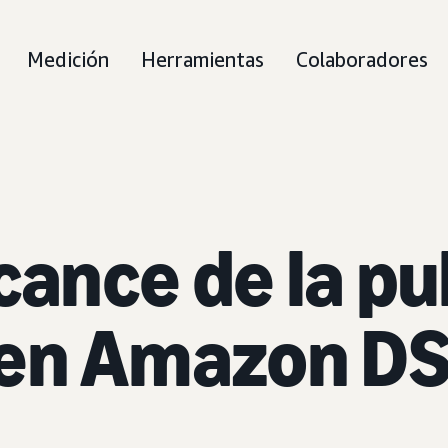
Medición
Herramientas
Colaboradores
cance de la pu
en Amazon D