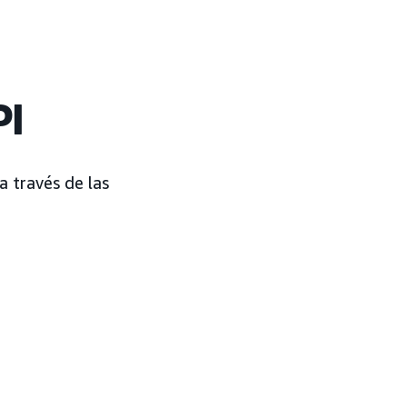
PI
a través de las