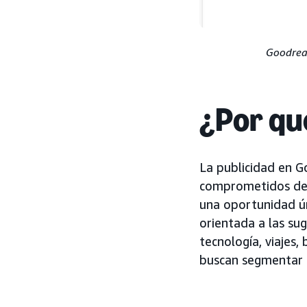
Goodrea
¿Por qu
La publicidad en G
comprometidos de E
una oportunidad ún
orientada a las sug
tecnología, viajes,
buscan segmentar p