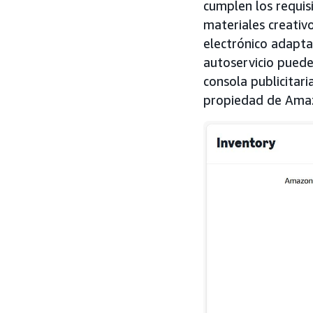
cumplen los requis
materiales creativ
electrónico adapta
autoservicio puede
consola publicitar
propiedad de Ama