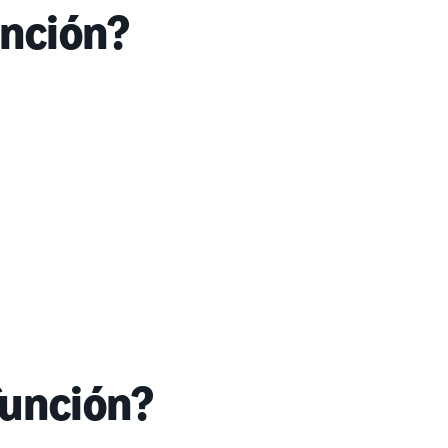
unción?
función?