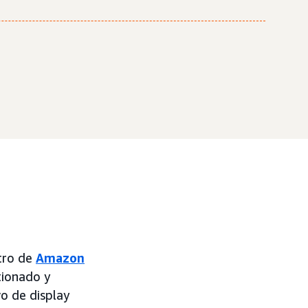
tro de
Amazon
tionado y
o de display