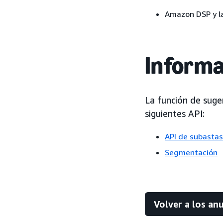
Amazon DSP y la
Informa
La función de suge
siguientes API:
API de subastas
Segmentación
Volver a los an