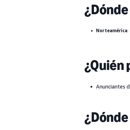
¿Dónde 
Norteamérica
:
¿Quién 
Anunciantes d
¿Dónde 