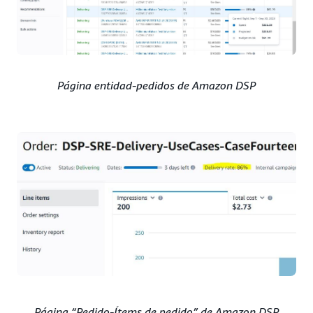
Página entidad-pedidos de Amazon DSP
Página “Pedido-Ítems de pedido” de Amazon DSP