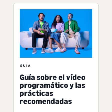
GUÍA
Guía sobre el vídeo
programático y las
prácticas
recomendadas