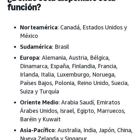
función?
Norteamérica
: Canadá, Estados Unidos y
México
Sudamérica
: Brasil
Europa
: Alemania, Austria, Bélgica,
Dinamarca, España, Finlandia, Francia,
Irlanda, Italia, Luxemburgo, Noruega,
Países Bajos, Polonia, Reino Unido, Suecia,
Suiza y Turquía
Oriente Medio
: Arabia Saudí, Emiratos
Árabes Unidos, Israel, Egipto, Marruecos,
Baréin y Kuwait
Asia-Pacífico
: Australia, India, Japón, China,
Nueva Zelanda y Singapur