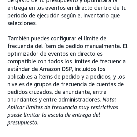
entrega en los eventos en directo dentro de tu
periodo de ejecución según el inventario que
selecciones.
También puedes configurar el límite de
frecuencia del ítem de pedido manualmente. El
optimizador de eventos en directo es
compatible con todos los límites de frecuencia
estándar de Amazon DSP, incluidos los
aplicables a ítems de pedido y a pedidos, y los
niveles de grupos de frecuencia de cuentas de
pedidos cruzados, de anunciante, entre
anunciantes y entre administradores.
Nota:
Aplicar límites de frecuencia muy restrictivos
puede limitar la escala de entrega del
presupuesto.