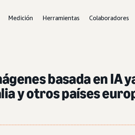
Medición
Herramientas
Colaboradores
ágenes basada en IA ya
alia y otros países eur