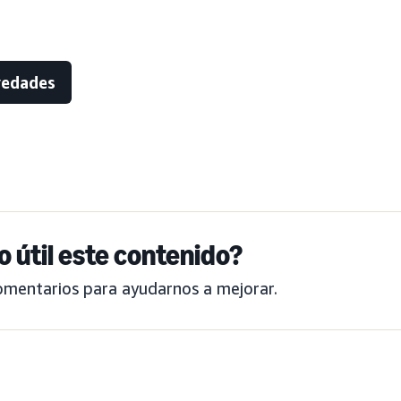
vedades
o útil este contenido?
omentarios para ayudarnos a mejorar.