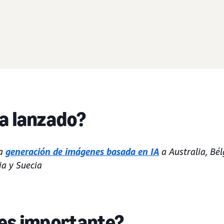
a lanzado?
la
generación de imágenes basada en IA
a Australia, Bél
ia y Suecia
 es importante?