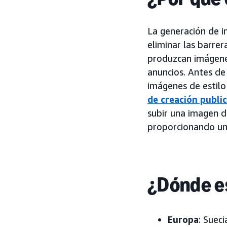
La generación de i
eliminar las barrer
produzcan imágenes
anuncios. Antes de
imágenes de estilo
de creación public
subir una imagen d
proporcionando una
¿Dónde es
Europa
: Sueci