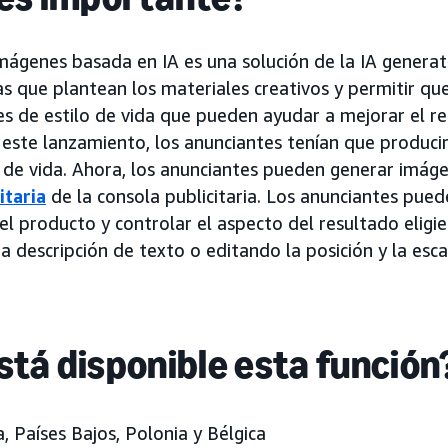
mágenes basada en IA es una solución de la IA generat
as que plantean los materiales creativos y permitir qu
 de estilo de vida que pueden ayudar a mejorar el re
 este lanzamiento, los anunciantes tenían que producir
 de vida. Ahora, los anunciantes pueden generar imág
itaria
de la consola publicitaria. Los anunciantes pued
el producto y controlar el aspecto del resultado eligi
 descripción de texto o editando la posición y la esca
tá disponible esta función
a, Países Bajos, Polonia y Bélgica