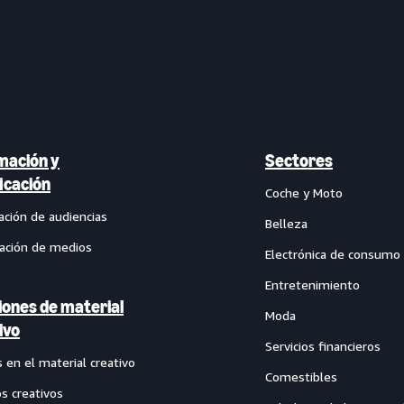
mación y
Sectores
ficación
Coche y Moto
ación de audiencias
Belleza
cación de medios
Electrónica de consumo
Entretenimiento
iones de material
Moda
ivo
Servicios financieros
 en el material creativo
Comestibles
os creativos