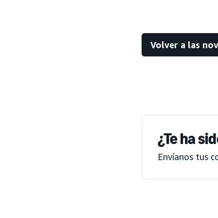
Volver a las no
¿Te ha sid
Envíanos tus c