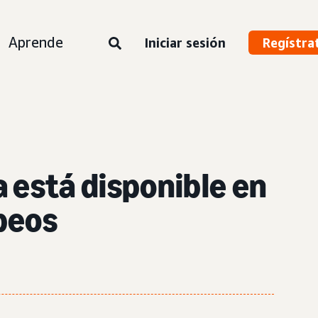
Aprende
Iniciar sesión
Regístra
 está disponible en
opeos