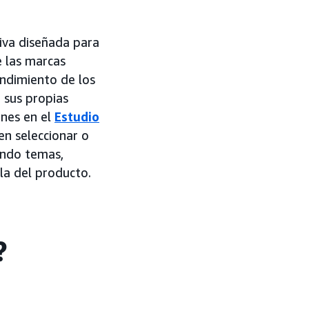
iva diseñada para
e las marcas
ndimiento de los
 sus propias
enes en el
Estudio
en seleccionar o
endo temas,
la del producto.
?