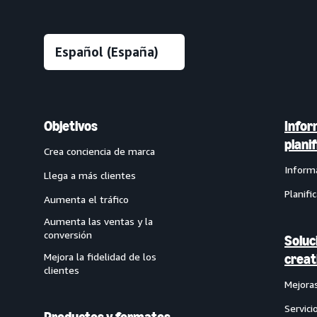
Objetivos
Infor
plani
Crea conciencia de marca
Inform
Llega a más clientes
Planifi
Aumenta el tráfico
Aumenta las ventas y la
conversión
Soluc
Mejora la fidelidad de los
creat
clientes
Mejoras
Servici