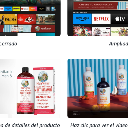
Cerrado
Amplia
na de detalles del producto
Haz clic para ver el vídeo