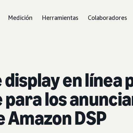
Medición
Herramientas
Colaboradores
display en línea 
e para los anunci
de Amazon DSP