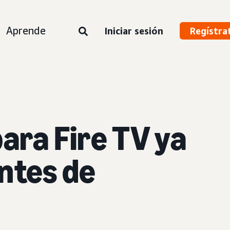
Aprende
Iniciar sesión
Regístra
para Fire TV ya
antes de