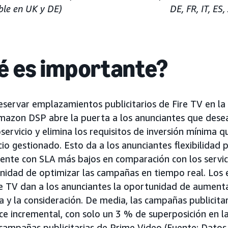
ble en UK y DE)
DE, FR, IT, ES,
é es importante?
reservar emplazamientos publicitarios de Fire TV en l
mazon DSP abre la puerta a los anunciantes que desea
ervicio y elimina los requisitos de inversión mínima q
io gestionado. Esto da a los anunciantes flexibilidad 
nte con SLA más bajos en comparación con los servic
unidad de optimizar las campañas en tiempo real. Lo
re TV dan a los anunciantes la oportunidad de aumentar
a y la consideración. De media, las campañas publicitar
nce incremental, con solo un 3 % de superposición en l
 campañas publicitarias de Prime Video (Fuente: Datos