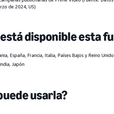
rzo de 2024, US)
está disponible esta f
ia, España, Francia, Italia, Países Bajos y Reino Unido
India, Japón
puede usarla?