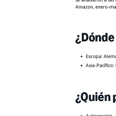
Amazon, enero-ma
¿Dónde 
Europa:
Aleman
Asia-Pacífico:
¿Quién 
Autoservicio