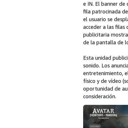
e IN. El banner de 
fila patrocinada de
el usuario se desp
acceder a las filas
publicitaria mostr
de la pantalla de l
Esta unidad public
sonido. Los anuncia
entretenimiento, el
físico y de vídeo (
oportunidad de aum
consideración.