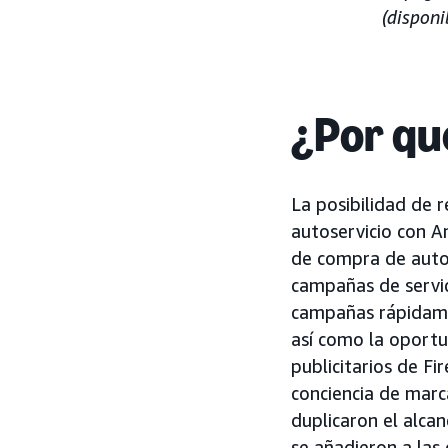
(disponi
¿Por qu
La posibilidad de 
autoservicio con A
de compra de autos
campañas de servic
campañas rápidame
así como la oport
publicitarios de Fi
conciencia de marc
duplicaron el alca
se añadieron a las