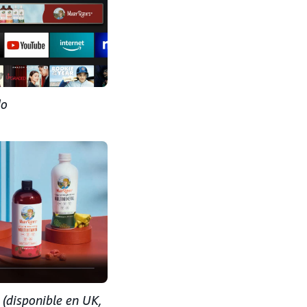
do
 (disponible en UK,