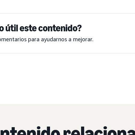
o útil este contenido?
omentarios para ayudarnos a mejorar.
ntenido relacion