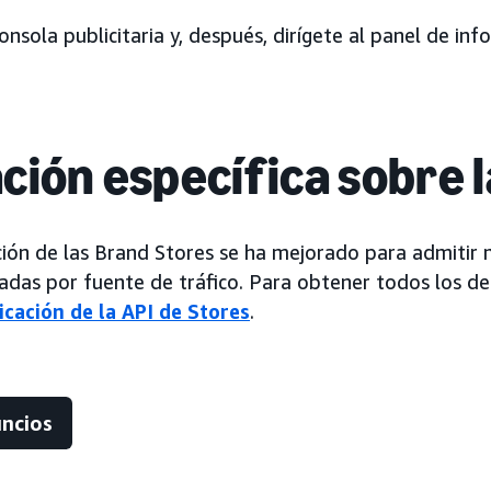
 consola publicitaria y, después, dirígete al panel de in
ción específica sobre l
ión de las Brand Stores se ha mejorado para admitir 
adas por fuente de tráfico. Para obtener todos los det
icación de la API de Stores
.
uncios