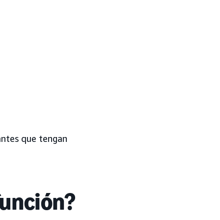
antes que tengan
función?