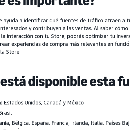
é es importante?
e ayuda a identificar qué fuentes de tráfico atraen a t
teresados y contribuyen a las ventas. Al saber cómo 
 la interacción con tu Store, podrás optimizar tu inver
crear experiencias de compra más relevantes en funci
la Store.
está disponible esta f
:
Estados Unidos
, Canadá y México
rasil
ia, Bélgica, España, Francia, Irlanda, Italia, Países Ba