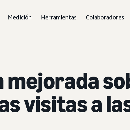
Medición
Herramientas
Colaboradores
 mejorada sob
as visitas a l