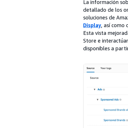
La información sob
detallado de los o
soluciones de Ama
Display
, así como 
Esta vista mejora
Store e interactúa
disponibles a part