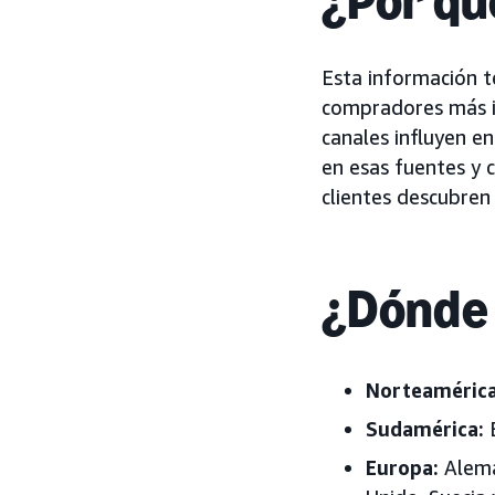
¿Por qu
Esta información t
compradores más in
canales influyen en
en esas fuentes y 
clientes descubren 
¿Dónde 
Norteamérica
Sudamérica:
B
Europa
:
Aleman