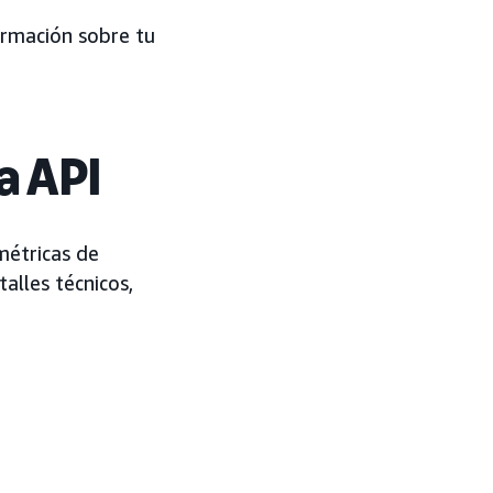
formación sobre tu
a API
métricas de
alles técnicos,