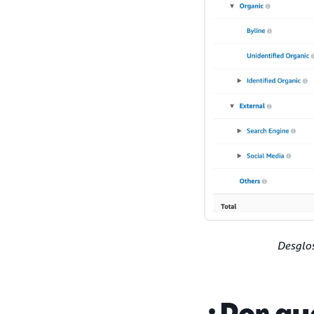
Desglos