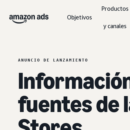
Productos
Objetivos
y canales
ANUNCIO DE LANZAMIENTO
Información
fuentes de l
Stores