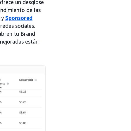
 ofrece un desglose
endimiento de las
y
Sponsored
redes sociales.
ubren tu Brand
 mejoradas están