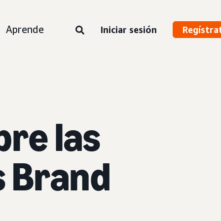
Aprende
Iniciar sesión
Regístra
re las
as Brand