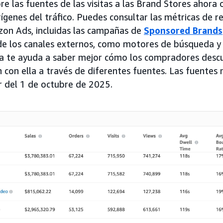
re las fuentes de las visitas a las Brand Stores ahora
rígenes del tráfico. Puedes consultar las métricas de r
zon Ads, incluidas las campañas de
Sponsored Brands
de los canales externos, como motores de búsqueda y 
da te ayuda a saber mejor cómo los compradores desc
n con ella a través de diferentes fuentes. Las fuentes
ir del 1 de octubre de 2025.