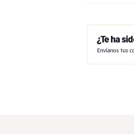
¿Te ha sid
Envíanos tus c