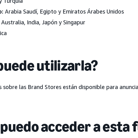
y Turquía
o
:
Arabia Saudí, Egipto y Emiratos Árabes Unidos
Australia, India, Japón y Singapur
ica
puede utilizarla?
 sobre las Brand Stores están disponible para anunci
puedo acceder a esta 