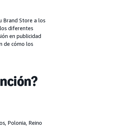
u Brand Store a los
los diferentes
sión en publicidad
ón de cómo los
unción?
jos, Polonia, Reino