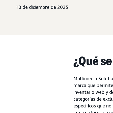
18 de diciembre de 2025
¿Qué se
Multimedia Solutio
marca que permiten
inventario web y d
categorías de excl
específicos que no
interruptores de e