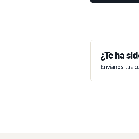
¿Te ha sid
Envíanos tus c