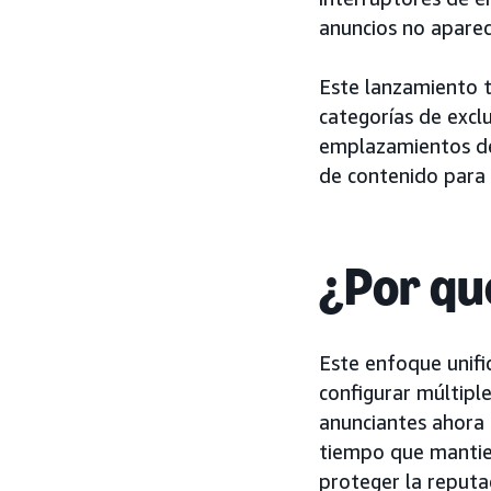
anuncios no aparec
Este lanzamiento t
categorías de excl
emplazamientos de 
de contenido para 
¿Por qu
Este enfoque unifi
configurar múltipl
anunciantes ahora 
tiempo que mantie
proteger la reputa