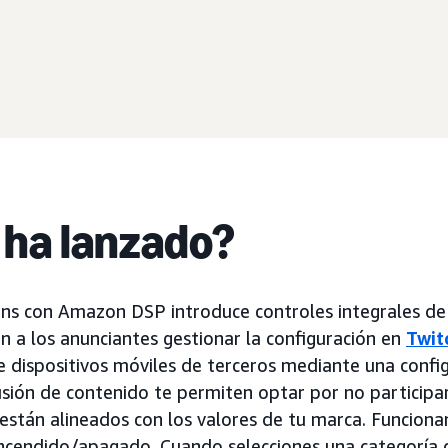
 ha lanzado?
ns con Amazon DSP introduce controles integrales de
 a los anunciantes gestionar la configuración en
Twit
e dispositivos móviles de terceros mediante una config
usión de contenido te permiten optar por no participa
 están alineados con los valores de tu marca. Funcion
ncendido/apagado. Cuando selecciones una categoría 