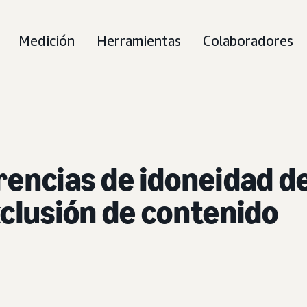
Medición
Herramientas
Colaboradores
rencias de idoneidad d
xclusión de contenido