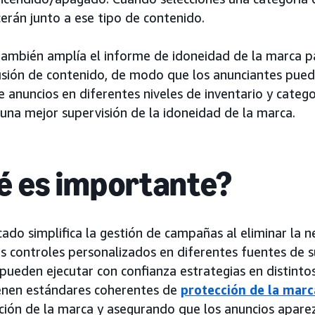
erán junto a ese tipo de contenido.
ambién amplía el informe de idoneidad de la marca par
usión de contenido, de modo que los anunciantes pueda
anuncios en diferentes niveles de inventario y catego
una mejor supervisión de la idoneidad de la marca.
é es importante?
cado simplifica la gestión de campañas al eliminar la 
es controles personalizados en diferentes fuentes de s
pueden ejecutar con confianza estrategias en distintos
nen estándares coherentes de
protección de la marc
ción de la marca y asegurando que los anuncios apare