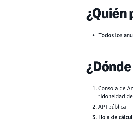
¿Quién 
Todos los anu
¿Dónde 
Consola de Am
“Idoneidad de
API pública
Hoja de cálcu