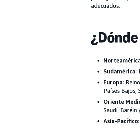
adecuados.
¿Dónde 
Norteamérica
Sudamérica:
B
Europa:
Reino 
Países Bajos,
Oriente Medi
Saudí, Baréin
Asia-Pacífico: