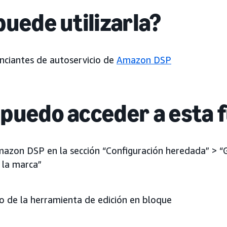
puede utilizarla?
nciantes de autoservicio de
Amazon DSP
puedo acceder a esta 
azon DSP en la sección “Configuración heredada” > “G
 la marca”
lo de la herramienta de edición en bloque