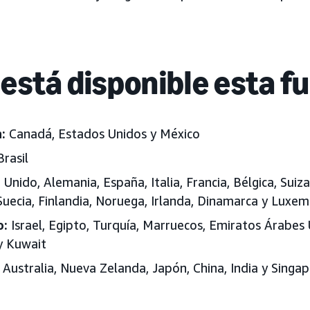
está disponible esta f
:
Canadá, Estados Unidos y México
rasil
Unido, Alemania, España, Italia, Francia, Bélgica, Suiza
 Suecia, Finlandia, Noruega, Irlanda, Dinamarca y Luxe
o:
Israel, Egipto, Turquía, Marruecos, Emiratos Árabes 
 y Kuwait
Australia, Nueva Zelanda, Japón, China, India y Singap