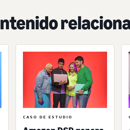
ntenido relacion
CASO DE ESTUDIO