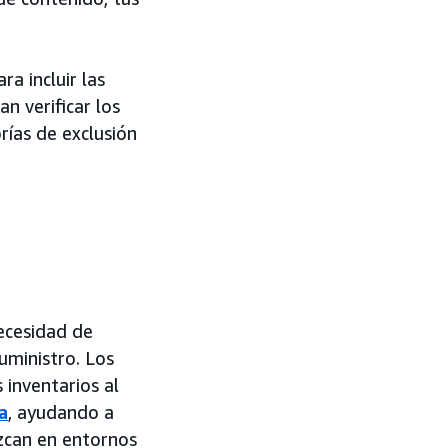
a incluir las
n verificar los
rías de exclusión
necesidad de
uministro. Los
 inventarios al
a
, ayudando a
zcan en entornos