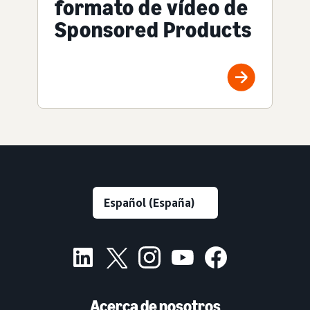
formato de vídeo de
Sponsored Products
Acerca de nosotros