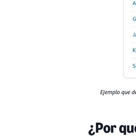
Ejemplo que d
¿Por qu