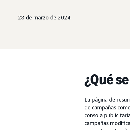
28 de marzo de 2024
¿Qué se
La página de resum
de campañas como 
consola publicitari
campañas modificad