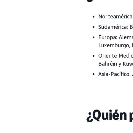
Norteamérica
Sudamérica:
B
Europa:
Aleman
Luxemburgo, N
Oriente Medio
Bahréin y Kuw
Asia-Pacífico:
¿Quién 