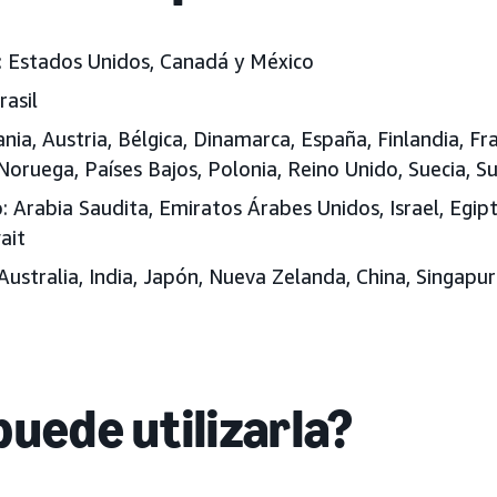
:
Estados Unidos, Canadá y México
rasil
ia, Austria, Bélgica, Dinamarca, España, Finlandia, Franc
oruega, Países Bajos, Polonia, Reino Unido,
Suecia, Su
:
Arabia Saudita, Emiratos Árabes Unidos
, Israel, Egi
ait
Australia, India, Japón
, Nueva Zelanda, China, Singapur
puede utilizarla?