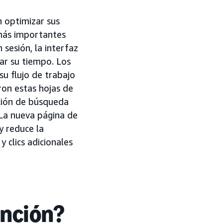
 optimizar sus
 más importantes
sesión, la interfaz
ar su tiempo. Los
u flujo de trabajo
ron estas hojas de
nción de búsqueda
La nueva página de
y reduce la
 clics adicionales
unción?