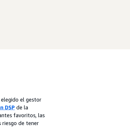
 elegido el gestor
n DSP
de la
antes favoritos, las
 riesgo de tener