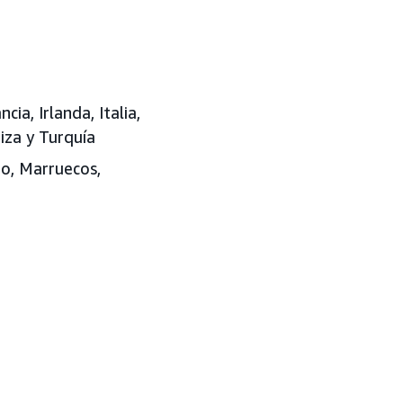
ia, Irlanda, Italia,
iza y Turquía
pto, Marruecos,