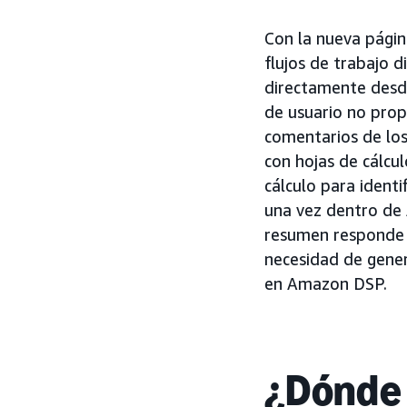
Con la nueva pági
flujos de trabajo 
directamente desde
de usuario no prop
comentarios de los
con hojas de cálcu
cálculo para identi
una vez dentro de
resumen responde 
necesidad de gener
en Amazon DSP.
¿Dónde 