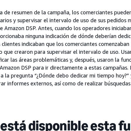
na de resumen de la campaña, los comerciantes pueden
diarios y supervisar el intervalo de uso de sus pedidos
 Amazon DSP. Antes, cuando los operadores iniciaban 
orcionaba ninguna indicación de dónde deberían dedic
 clientes indicaban que los comerciantes comenzaban s
lo que crearon para supervisar el intervalo de uso. Usa
ficar las áreas problemáticas y, después, usaron la fu
 Amazon DSP para ir directamente a estas campañas. 
a la pregunta “¿Dónde debo dedicar mi tiempo hoy?” 
ar informes externos, así como de realizar búsquedas y
está disponible esta f