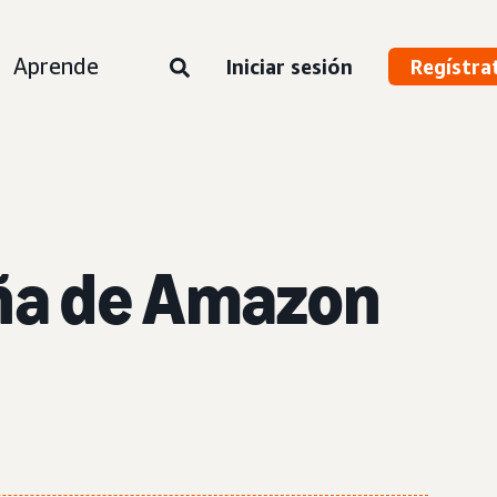
Aprende
Iniciar sesión
Regístra
ña de Amazon