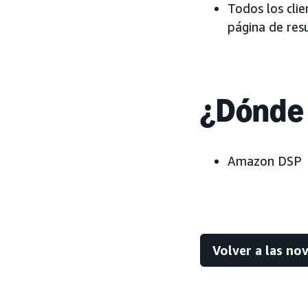
Todos los cli
página de res
¿Dónde 
Amazon DSP
Volver a las no