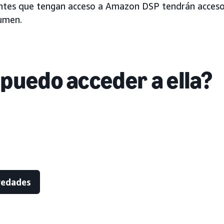
entes que tengan acceso a Amazon DSP tendrán acceso
umen.
puedo acceder a ella?
vedades