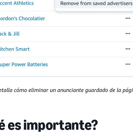
etalla cómo eliminar un anunciante guardado de la pág
é es importante?