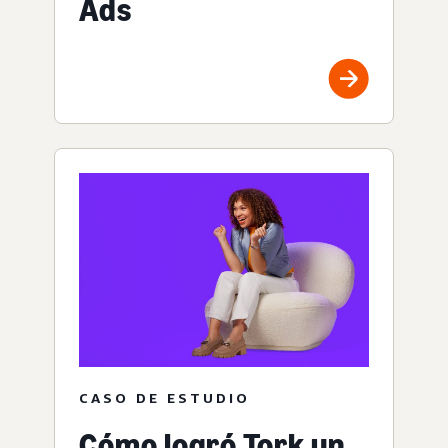
Ads
CASO DE ESTUDIO
Cómo logró Tork un