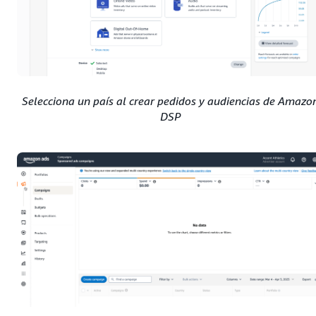
Selecciona un país al crear pedidos y audiencias de Amazo
DSP