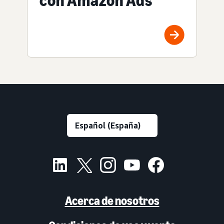
con Amazon Ads
Acerca de nosotros