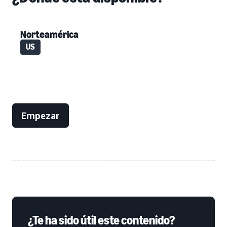
Norteamérica
US
Empezar
¿Te ha sido útil este contenido?