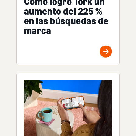
Cómo logró Tork un
aumento del 225 %
en las búsquedas de
marca