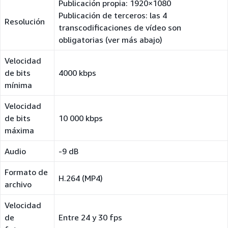
Publicación propia: 1920×1080
Publicación de terceros: las 4
Resolución
transcodificaciones de vídeo son
obligatorias (ver más abajo)
Velocidad
de bits
4000 kbps
mínima
Velocidad
de bits
10 000 kbps
máxima
Audio
-9 dB
Formato de
H.264 (MP4)
archivo
Velocidad
de
Entre 24 y 30 fps