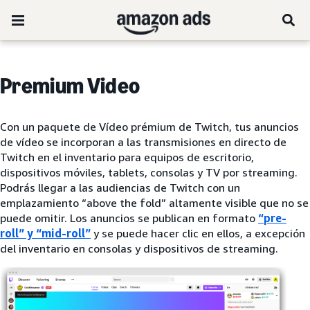
Premium Video
Con un paquete de Vídeo prémium de Twitch, tus anuncios
de vídeo se incorporan a las transmisiones en directo de
Twitch en el inventario para equipos de escritorio,
dispositivos móviles, tablets, consolas y TV por streaming.
Podrás llegar a las audiencias de Twitch con un
emplazamiento “above the fold” altamente visible que no se
puede omitir. Los anuncios se publican en formato
“pre-
roll” y “mid-roll”
y se puede hacer clic en ellos, a excepción
del inventario en consolas y dispositivos de streaming.