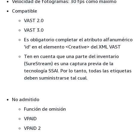
Velocidad de fotogramas: 30 fps como máximo
Compatible
VAST 2.0
VAST 3.0
Es obligatorio completar el atributo alfanumérico
'id' en el elemento <Creative> del XML VAST
Ten en cuenta que una parte del inventario
(SureStream) es una captura previa de la
tecnología SSAI. Por lo tanto, todas las etiquetas
deben suministrarse tal cual.
No admitido
Función de omisión
VPAID
VPAID 2