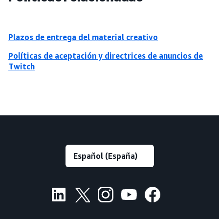
Plazos de entrega del material creativo
Políticas de aceptación y directrices de anuncios de
Twitch