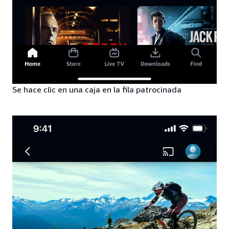
Se hace clic en una caja en la fila patrocinada