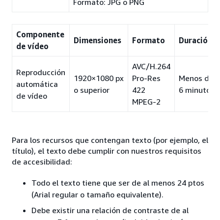
Formato: JPG o PNG
Componente
Dimensiones
Formato
Duración
de vídeo
AVC/H.264
Reproducción
1920×1080 px
Pro-Res
Menos de
automática
o superior
422
6 minutos
de vídeo
MPEG-2
Para los recursos que contengan texto (por ejemplo, el
título), el texto debe cumplir con nuestros requisitos
de accesibilidad:
Todo el texto tiene que ser de al menos 24 ptos
(Arial regular o tamaño equivalente).
Debe existir una relación de contraste de al