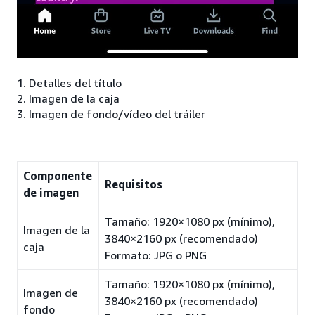
1. Detalles del título
2. Imagen de la caja
3. Imagen de fondo/vídeo del tráiler
Componente
Requisitos
de imagen
Tamaño: 1920×1080 px (mínimo),
Imagen de la
3840×2160 px (recomendado)
caja
Formato: JPG o PNG
Tamaño: 1920×1080 px (mínimo),
Imagen de
3840×2160 px (recomendado)
fondo