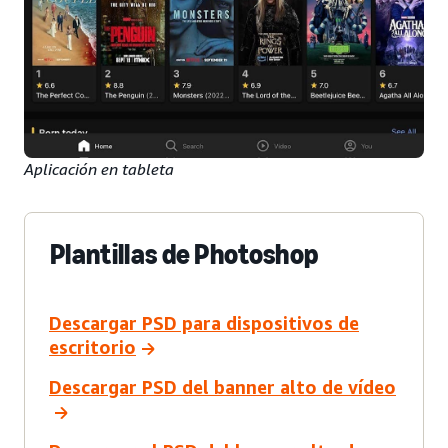
Aplicación en tableta
Plantillas de Photoshop
Descargar PSD para dispositivos de
escritorio
Descargar PSD del banner alto de vídeo