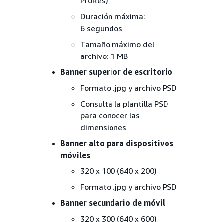
ProRes)
Duración máxima:
6 segundos
Tamaño máximo del
archivo: 1 MB
Banner superior de escritorio
Formato .jpg y archivo PSD
Consulta la plantilla PSD
para conocer las
dimensiones
Banner alto para dispositivos
móviles
320 x 100 (640 x 200)
Formato .jpg y archivo PSD
Banner secundario de móvil
320 x 300 (640 x 600)