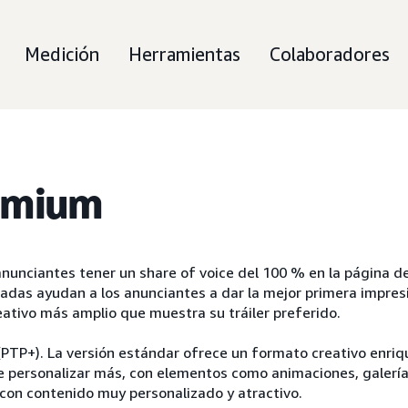
Medición
Herramientas
Colaboradores
rémium
nunciantes tener un share of voice del 100 % en la página de 
zadas ayudan a los anunciantes a dar la mejor primera impres
ativo más amplio que muestra su tráiler preferido.
(PTP+). La versión estándar ofrece un formato creativo enriqu
ede personalizar más, con elementos como animaciones, galerí
 con contenido muy personalizado y atractivo.