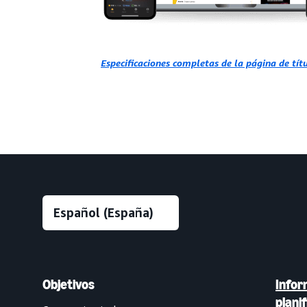
Especificaciones completas de la página de tí
Objetivos
Infor
plani