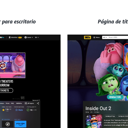
para escritorio
Página de tí