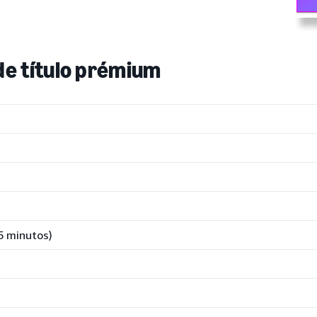
 de título prémium
5 minutos)