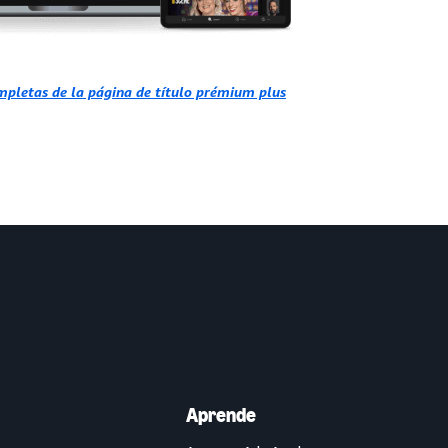
ompletas de la página de título prémium plus
Aprende