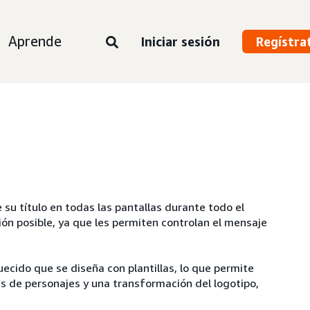
Aprende
Iniciar sesión
Regístra
su título en todas las pantallas durante todo el
ión posible, ya que les permiten controlan el mensaje
ecido que se diseña con plantillas, lo que permite
as de personajes y una transformación del logotipo,