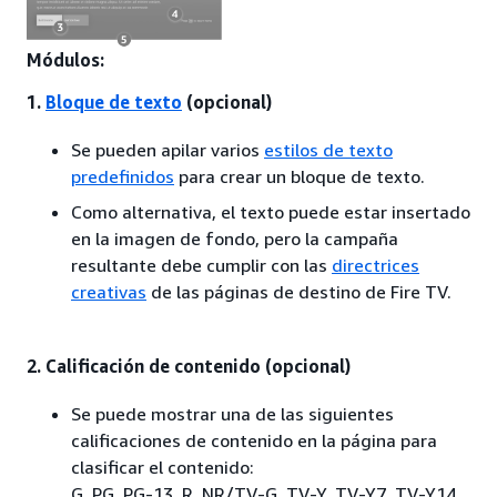
Módulos:
1.
Bloque de texto
(opcional)
Se pueden apilar varios
estilos de texto
predefinidos
para crear un bloque de texto.
Como alternativa, el texto puede estar insertado
en la imagen de fondo, pero la campaña
resultante debe cumplir con las
directrices
creativas
de las páginas de destino de Fire TV.
2. Calificación de contenido (opcional)
Se puede mostrar una de las siguientes
calificaciones de contenido en la página para
clasificar el contenido:
G, PG, PG-13, R, NR/TV-G, TV-Y, TV-Y7, TV-Y14,