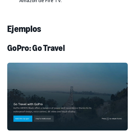
Amazon de Fire TV.
Ejemplos
GoPro: Go Travel