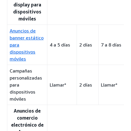
display para
dispositivos
móviles
Anuncios de
banner estático
para
4 a 5 días
2 días
7 a 8 días
dispositivos
móviles
Campañas
personalizadas
para
Llamar*
2 días
Llamar*
dispositivos
móviles
Anuncios de
comercio
electrónico de