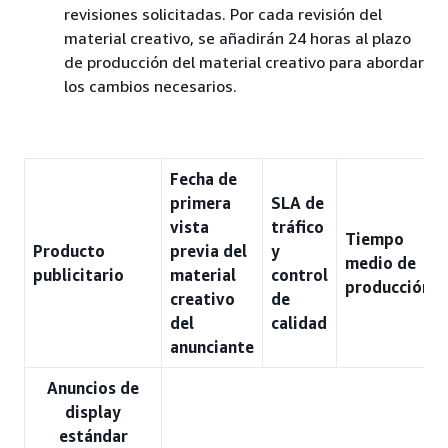
revisiones solicitadas. Por cada revisión del
material creativo, se añadirán 24 horas al plazo
de producción del material creativo para abordar
los cambios necesarios.
Fecha de
primera
SLA de
vista
tráfico
Tiempo
Producto
previa del
y
medio de
publicitario
material
control
producción
creativo
de
del
calidad
anunciante
Anuncios de
display
estándar