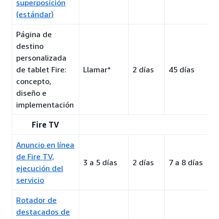
superposición
(estándar)
Página de
destino
personalizada
de tablet Fire:
Llamar*
2 días
45 días
concepto,
diseño e
implementación
Fire TV
Anuncio en línea
de Fire TV,
3 a 5 días
2 días
7 a 8 días
ejecución del
servicio
Rotador de
destacados de