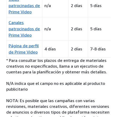
patrocinadas de
n/a
2 días
5 días
Prime Video
Canales
patrocinados de
n/a
2 días
5 días
Prime Video
Página de perfil
4 días
2 días
7-8 días
de Prime Video
* Para consultar los plazos de entrega de materiales
creativos no especificados, llama a un ejecutivo de
cuentas para la planificación y obtener más detalles.
N/A indica que el campo no es aplicable al producto
publicitario
NOTA: Es posible que las campañas con varias
revisiones, materiales creativos, diferentes versiones
de anuncios o diversos tipos de plataforma necesiten