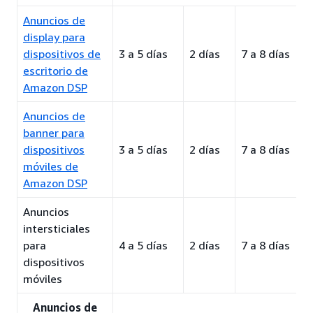
Anuncios de
display para
dispositivos de
3 a 5 días
2 días
7 a 8 días
escritorio de
Amazon DSP
Anuncios de
banner para
dispositivos
3 a 5 días
2 días
7 a 8 días
móviles de
Amazon DSP
Anuncios
intersticiales
para
4 a 5 días
2 días
7 a 8 días
dispositivos
móviles
Anuncios de