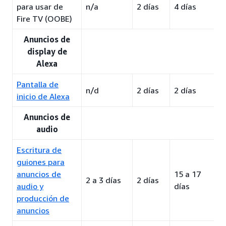
para usar de
n/a
2 días
4 días
Fire TV (OOBE)
Anuncios de
display de
Alexa
Pantalla de
n/d
2 días
2 días
inicio de Alexa
Anuncios de
audio
Escritura de
guiones para
anuncios de
15 a 17
2 a 3 días
2 días
audio y
días
producción de
anuncios