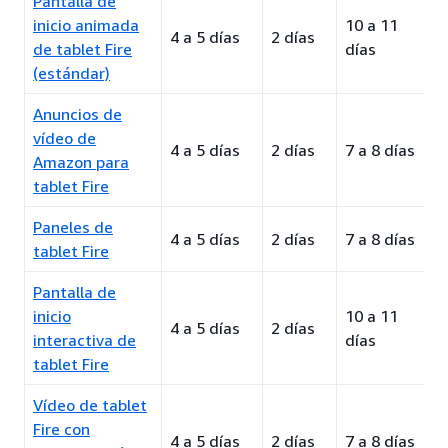
Pantalla de
inicio animada
10 a 11
4 a 5 días
2 días
de tablet Fire
días
(estándar)
Anuncios de
vídeo de
4 a 5 días
2 días
7 a 8 días
Amazon para
tablet Fire
Paneles de
4 a 5 días
2 días
7 a 8 días
tablet Fire
Pantalla de
inicio
10 a 11
4 a 5 días
2 días
interactiva de
días
tablet Fire
Vídeo de tablet
Fire con
4 a 5 días
2 días
7 a 8 días