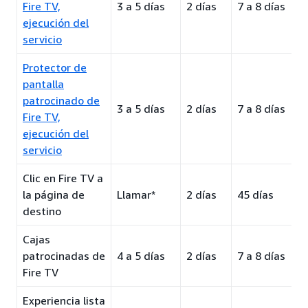
Fire TV,
3 a 5 días
2 días
7 a 8 días
ejecución del
servicio
Protector de
pantalla
patrocinado de
3 a 5 días
2 días
7 a 8 días
Fire TV,
ejecución del
servicio
Clic en Fire TV a
la página de
Llamar*
2 días
45 días
destino
Cajas
patrocinadas de
4 a 5 días
2 días
7 a 8 días
Fire TV
Experiencia lista