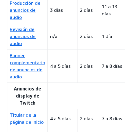
Producción de
11 a 13
anuncios de
3 días
2 días
días
audio
Revisión de
anuncios de
n/a
2 días
1 día
audio
Banner
complementario
4 a 5 días
2 días
7 a 8 días
de anuncios de
audio
Anuncios de
display de
Twitch
Titular de la
4 a 5 días
2 días
7 a 8 días
página de inicio