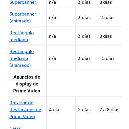
Superbanner
n/a
3 días
8 días
Superbanner
n/a
3 días
15 días
(animado)
Rectángulo
n/a
3 días
8 días
mediano
Rectángulo
mediano
n/a
3 días
15 días
(animado)
Anuncios de
display de
Prime Video
Rotador de
destacados de
4 días
2 días
7 a 8 días
Prime Video
Cajas