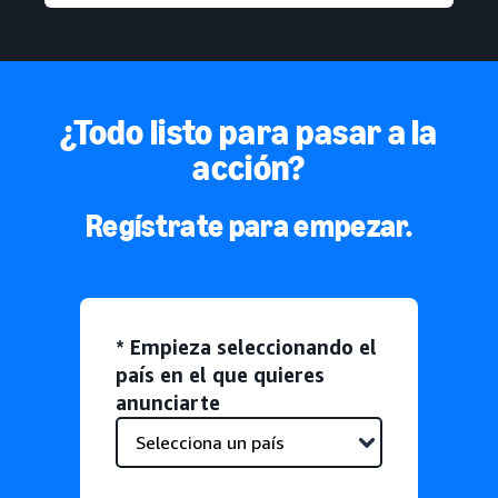
¿Todo listo para pasar a la
acción?
Regístrate para empezar.
* Empieza seleccionando el
país en el que quieres
anunciarte