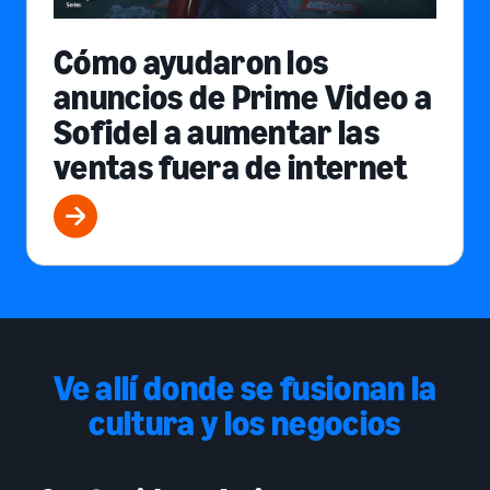
Cómo ayudaron los
anuncios de Prime Video a
Sofidel a aumentar las
ventas fuera de internet
Ve allí donde se fusionan la
cultura y los negocios