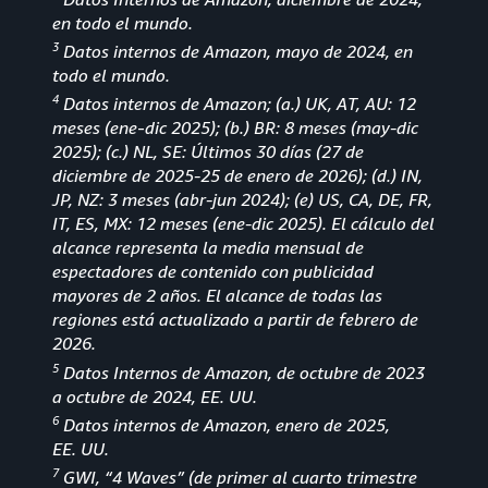
en todo el mundo.
3
Datos internos de Amazon, mayo de 2024, en
todo el mundo.
4
Datos internos de Amazon; (a.) UK, AT, AU: 12
meses (ene
-
dic 2025); (b.) BR: 8 meses (may-dic
2025); (c.) NL, SE: Últimos 30 días (27 de
diciembre de 2025-25 de enero de 2026); (d.) IN,
JP, NZ: 3 meses (abr-jun 2024); (e) US, CA, DE, FR,
IT, ES, MX: 12 meses (ene-dic 2025). El cálculo del
alcance representa la media mensual de
espectadores de contenido con publicidad
mayores de 2 años. El alcance de todas las
regiones está actualizado a partir de febrero de
2026.
5
Datos Internos de Amazon, de octubre de 2023
a octubre de 2024, EE. UU.
6
Datos internos de Amazon, enero de 2025,
EE. UU.
7
GWI, “4 Waves” (de primer al cuarto trimestre