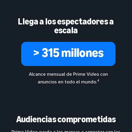
Llega a los espectadores a
escala
> 315 millones
Alcance mensual de Prime Video con
4
anuncios en todo el mundo.
Lorem ipsum dolor sit amet, consectetur...
Audiencias comprometidas
Prime Video ayuda a las marcas a conectar con las