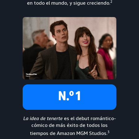
2
en todo el mundo, y sigue creciendo.
N.º 1
La idea de tenerte
es el debut romántico-
cómico de más éxito de todos los
3
tiempos de Amazon MGM Studios.