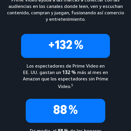
audiencias en los canales donde leen, ven y escuchan
contenido, compran y juegan, fusionando así comercio
y entretenimiento.
+132 %
Los espectadores de Prime Video en
EE. UU. gastan un
132 %
más al mes en
Amazon que los espectadores sin Prime
5
Video.
88 %
De media, el
88 %
de los hogares