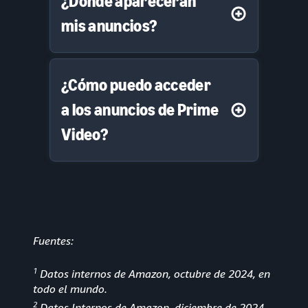
¿Dónde aparecerán
mis anuncios?
¿Cómo puedo acceder
a los anuncios de Prime
Video?
Fuentes:
1
Datos internos de Amazon, octubre de 2024, en
todo el mundo.
2
Datos Internos de Amazon, diciembre de 2024,