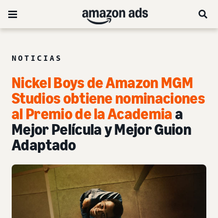
NOTICIAS
Nickel Boys de Amazon MGM
Studios obtiene nominaciones
al Premio de la Academia
a
Mejor Película y Mejor Guion
Adaptado