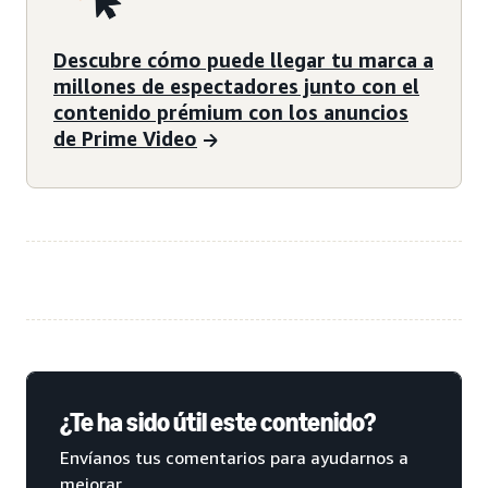
Descubre cómo puede llegar tu marca a
millones de espectadores junto con el
contenido prémium con los anuncios
de Prime Video
¿Te ha sido útil este contenido?
Envíanos tus comentarios para ayudarnos a
mejorar.