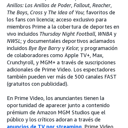
Anillos: Los Anillos de Poder
,
Fallout
,
Reacher
,
The Boys
,
Cross
y
The Idea of You
; favoritos de
los fans con licencia; acceso exclusivo para
miembros Prime a la cobertura de deportes en
vivo incluidos
Thursday Night Football
,
WNBA
y
NWSL
; y documentales deportivos aclamados
incluidos
Bye Bye Barry
y
Kelce
; y programación
de colaboradores como Apple TV+, Max,
Crunchyroll, y MGM+ a través de suscripciones
adicionales de Prime Video. Los espectadores
también pueden ver más de 500 canales FAST
(gratuitos con publicidad).
En Prime Video, los anunciantes tienen la
oportunidad de aparecer junto a contenido
prémium de Amazon MGM Studios que el
público y los críticos adoran a través de
anuncios de TV por streaming
. Prime Video