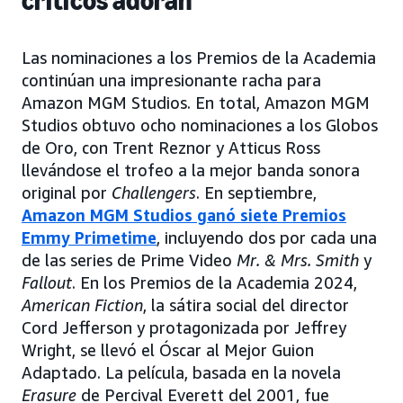
críticos adoran
Las nominaciones a los Premios de la Academia
continúan una impresionante racha para
Amazon MGM Studios. En total, Amazon MGM
Studios obtuvo ocho nominaciones a los Globos
de Oro, con Trent Reznor y Atticus Ross
llevándose el trofeo a la mejor banda sonora
original por
Challengers
. En septiembre,
Amazon MGM Studios ganó siete Premios
Emmy Primetime
, incluyendo dos por cada una
de las series de Prime Video
Mr. & Mrs. Smith
y
Fallout
. En los Premios de la Academia 2024,
American Fiction
, la sátira social del director
Cord Jefferson y protagonizada por Jeffrey
Wright, se llevó el Óscar al Mejor Guion
Adaptado. La película, basada en la novela
Erasure
de Percival Everett del 2001, fue