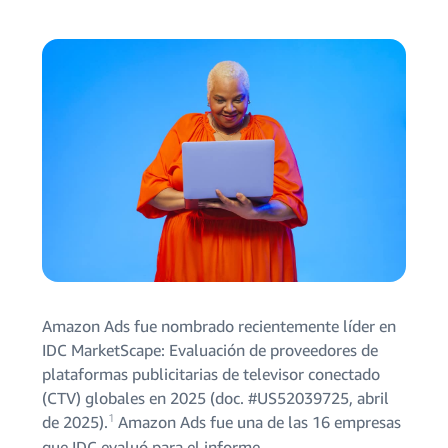
Amazon Ads fue nombrado recientemente líder en
IDC MarketScape: Evaluación de proveedores de
plataformas publicitarias de televisor conectado
(CTV) globales en 2025 (doc. #US52039725, abril
1
de 2025).
Amazon Ads fue una de las 16 empresas
que IDC evaluó para el informe.