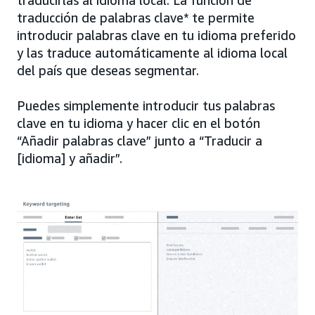
traducirlas al idioma local. La función de
traducción de palabras clave* te permite
introducir palabras clave en tu idioma preferido
y las traduce automáticamente al idioma local
del país que deseas segmentar.
Puedes simplemente introducir tus palabras
clave en tu idioma y hacer clic en el botón
“Añadir palabras clave” junto a “Traducir a
[idioma] y añadir”.