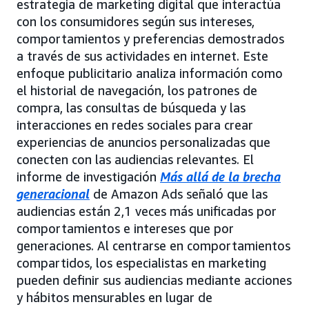
estrategia de marketing digital que interactúa
con los consumidores según sus intereses,
comportamientos y preferencias demostrados
a través de sus actividades en internet. Este
enfoque publicitario analiza información como
el historial de navegación, los patrones de
compra, las consultas de búsqueda y las
interacciones en redes sociales para crear
experiencias de anuncios personalizadas que
conecten con las audiencias relevantes. El
informe de investigación
Más allá de la brecha
generacional
de Amazon Ads señaló que las
audiencias están 2,1 veces más unificadas por
comportamientos e intereses que por
generaciones. Al centrarse en comportamientos
compartidos, los especialistas en marketing
pueden definir sus audiencias mediante acciones
y hábitos mensurables en lugar de