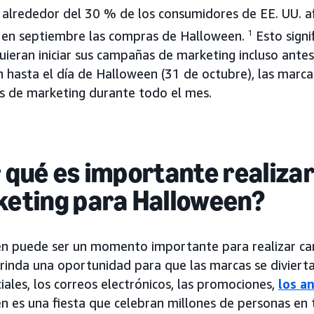
 alrededor del 30 % de los consumidores de EE. UU. a
en septiembre las compras de Halloween.
1
Esto signi
uieran iniciar sus campañas de marketing incluso ante
 hasta el día de Halloween (31 de octubre), las marca
 de marketing durante todo el mes.
 qué es importante realiza
eting para Halloween?
n puede ser un momento importante para realizar c
rinda una oportunidad para que las marcas se divierta
iales, los correos electrónicos, las promociones,
los a
n es una fiesta que celebran millones de personas en