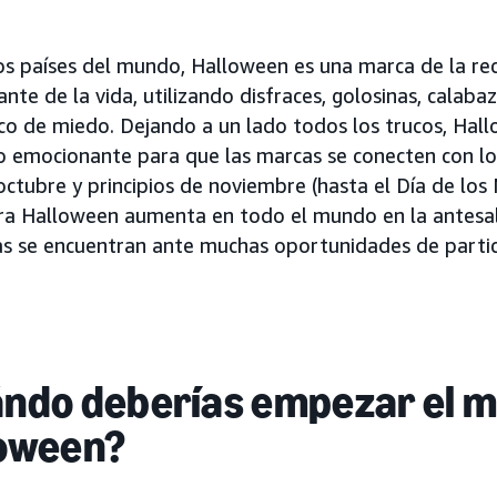
s países del mundo, Halloween es una marca de la reco
nte de la vida, utilizando disfraces, golosinas, calab
co de miedo. Dejando a un lado todos los trucos, Hal
emocionante para que las marcas se conecten con los 
ctubre y principios de noviembre (hasta el Día de los
ra Halloween aumenta en todo el mundo en la antesala
as se encuentran ante muchas oportunidades de particip
ndo deberías empezar el m
oween?