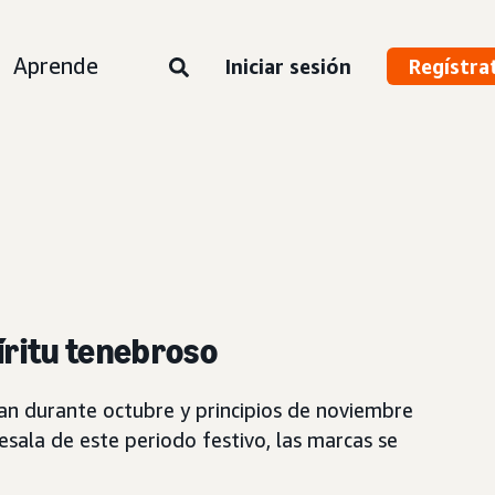
Aprende
Iniciar sesión
Regístra
íritu tenebroso
an durante octubre y principios de noviembre
sala de este periodo festivo, las marcas se