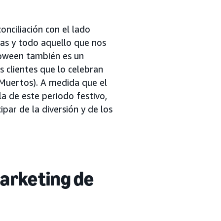
nciliación con el lado
azas y todo aquello que nos
loween también es un
clientes que lo celebran
 Muertos). A medida que el
 de este periodo festivo,
ar de la diversión y de los
arketing de