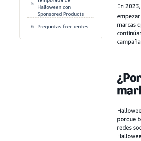
5
En 2023,
Halloween con
Sponsored Products
empezar 
marcas q
Preguntas frecuentes
6
continúan
campañas
¿Por
mark
Hallowee
porque b
redes soc
Hallowee