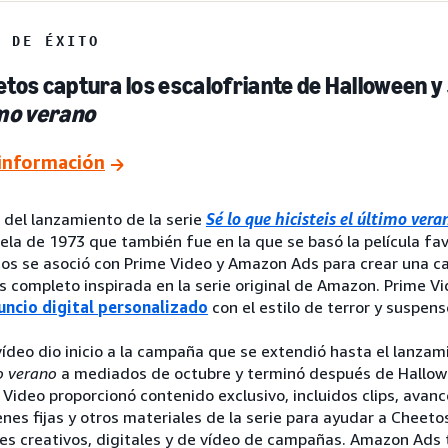
O DE ÉXITO
tos captura los escalofriante de Halloween y
mo verano
información
 del lanzamiento de la serie
Sé lo que hicisteis el último vera
vela de 1973 que también fue en la que se basó la película fav
os se asoció con Prime Video y Amazon Ads para crear una
s completo inspirada en la serie original de Amazon. Prime V
uncio digital personalizado
con el estilo de terror y suspense
vídeo dio inicio a la campaña que se extendió hasta el lanza
o verano
a mediados de octubre y terminó después de Hallow
 Video proporcionó contenido exclusivo, incluidos clips, avanc
nes fijas y otros materiales de la serie para ayudar a Cheeto
les creativos, digitales y de vídeo de campañas. Amazon Ads