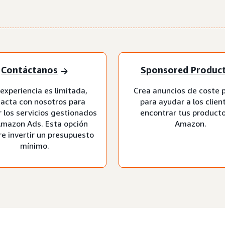
Contáctanos
Sponsored Produc
 experiencia es limitada,
Crea anuncios de coste p
acta con nosotros para
para ayudar a los clien
ar los servicios gestionados
encontrar tus product
Amazon Ads. Esta opción
Amazon.
re invertir un presupuesto
mínimo.