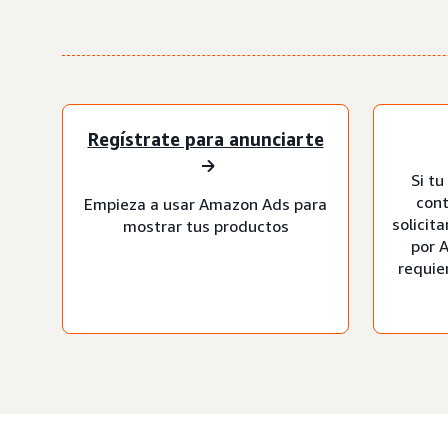
Regístrate para anunciarte
Si tu
cont
Empieza a usar Amazon Ads para
solicit
mostrar tus productos
por 
requie