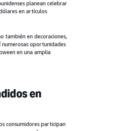
ounidenses planean celebrar
ólares en artículos
ino también en decoraciones,
e sí numerosas oportunidades
loween en una amplia
ndidos en
los consumidores participan