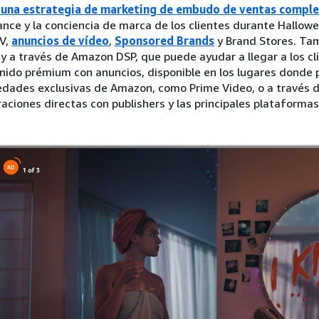
 una estrategia de marketing de embudo de ventas compl
cance y la conciencia de marca de los clientes durante Hallo
TV,
anuncios de vídeo
,
Sponsored Brands
y Brand Stores. Tam
ay a través de Amazon DSP, que puede ayudar a llegar a los cl
nido prémium con anuncios, disponible en los lugares donde 
edades exclusivas de Amazon, como Prime Video, o a través 
raciones directas con publishers y las principales plataformas