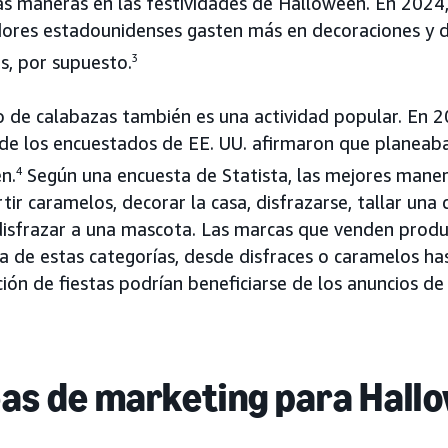
s maneras en las festividades de Halloween. En 2024,
ores estadounidenses gasten más en decoraciones y d
s, por supuesto.
3
do de calabazas también es una actividad popular. E
 de los encuestados de EE. UU. afirmaron que planeaba
n.
4
Según una encuesta de Statista, las mejores mane
tir caramelos, decorar la casa, disfrazarse, tallar una
 disfrazar a una mascota. Las marcas que venden produ
a de estas categorías, desde disfraces o caramelos has
ión de fiestas podrían beneficiarse de los anuncios d
eas de marketing para Hall