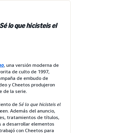
Sé lo que hicisteis el
no
, una versión moderna de
orita de culto de 1997,
 campaña de embudo de
ideo y Cheetos produjeron
 de la serie.
miento de
Sé lo que hicisteis el
een. Además del anuncio,
es, tratamientos de títulos,
s a desarrollar elementos
 trabajó con Cheetos para