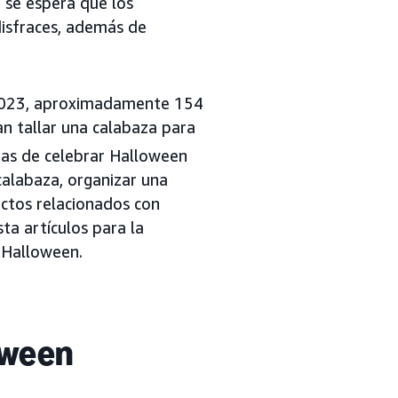
 se espera que los
isfraces, además de
n 2023, aproximadamente 154
n tallar una calabaza para
ras de celebrar Halloween
 calabaza, organizar una
ctos relacionados con
ta artículos para la
e Halloween.
oween