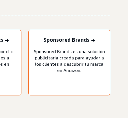
ts
Sponsored Brands
or clic
Sponsored Brands es una solución
tes a
publicitaria creada para ayudar a
os en
los clientes a descubrir tu marca
en Amazon.