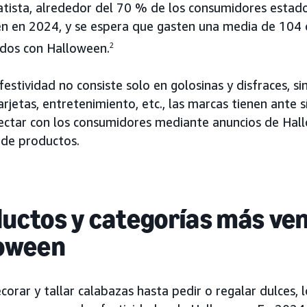
atista, alrededor del 70 % de los consumidores estad
n en 2024, y se espera que gasten una media de 104 d
ados con Halloween.
2
estividad no consiste solo en golosinas y disfraces, s
tarjetas, entretenimiento, etc., las marcas tienen ant
ectar con los consumidores mediante anuncios de Hal
 de productos.
uctos y categorías más ve
oween
orar y tallar calabazas hasta pedir o regalar dulces, 