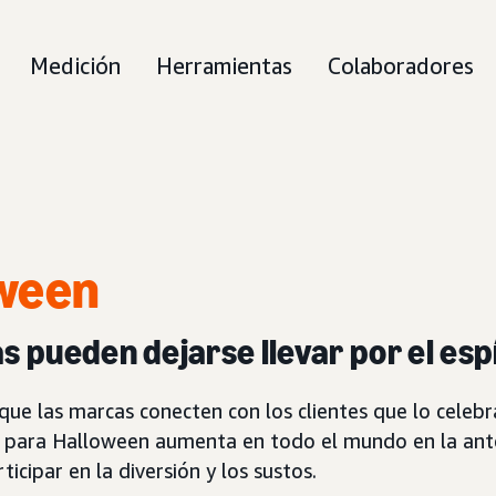
Medición
Herramientas
Colaboradores
ween
s pueden dejarse llevar por el esp
 las marcas conecten con los clientes que lo celebr
o para Halloween aumenta en todo el mundo en la ante
cipar en la diversión y los sustos.