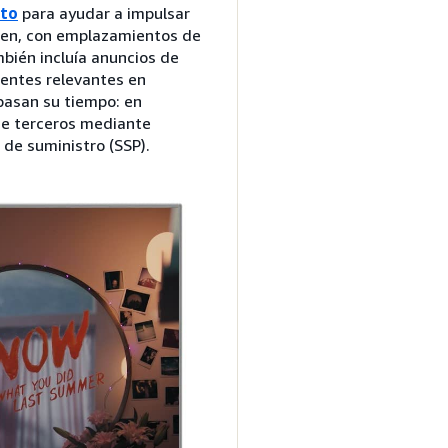
eto
para ayudar a impulsar
ween, con emplazamientos de
bién incluía anuncios de
ientes relevantes en
pasan su tiempo: en
de terceros mediante
 de suministro (SSP).