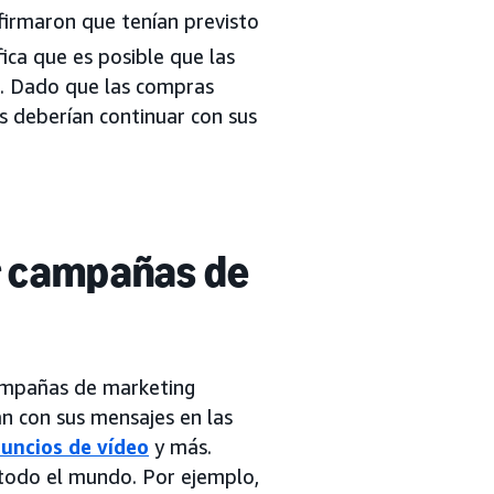
firmaron que tenían previsto
fica que es posible que las
s. Dado que las compras
s deberían continuar con sus
r campañas de
ampañas de marketing
n con sus mensajes en las
nuncios de vídeo
y más.
 todo el mundo. Por ejemplo,