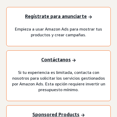
Regístrate para anunciarte
Empieza a usar Amazon Ads para mostrar tus
productos y crear campañas.
Contáctanos
Si tu experiencia es limitada, contacta con
nosotros para solicitar los servicios gestionados
por Amazon Ads. Esta opción requiere invertir un
presupuesto mínimo.
Sponsored Products