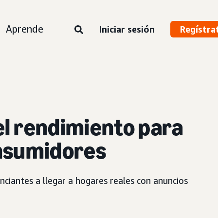
Aprende
Iniciar sesión
Regístra
el rendimiento para
onsumidores
ciantes a llegar a hogares reales con anuncios