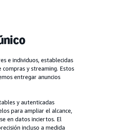
único
es e individuos, establecidas
de compras y streaming. Estos
emos entregar anuncios
tables y autenticadas
os para ampliar el alcance,
e en datos inciertos. El
recisión incluso a medida