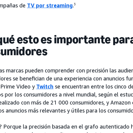
ampañas de
TV por streaming
.
3
qué esto es importante para
sumidores
s marcas pueden comprender con precisión las audienci
ores se benefician de una experiencia con anuncios 
Prime Video y
Twitch
se encuentran entre los cinco de
os por los consumidores a nivel mundial, según el est
realizado con más de 21 000 consumidores, y Amazon 
los anuncios más relevantes y útiles para los consumi
? Porque la precisión basada en el grafo autenticado