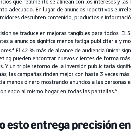
cios que realmente se alinean con los intereses y las
o adecuado. En lugar de anuncios repetitivos e irrele
umidores descubren contenido, productos e informació
cisión se traduce en mejoras tangibles para todos: El
es a anuncios significa menos fatiga publicitaria y mo
ores.
4
El 42 % más de alcance de audiencia única
5
sign
ting pueden encontrar nuevos clientes de forma más ef
s. Y un triple retorno de la inversión publicitaria signi
ás, las campañas rinden mejor con hasta 3 veces más c
cia menos dinero mostrando anuncios a las personas 
oniendo al mismo hogar en todas las pantallas.
6
 esto entrega precisión en