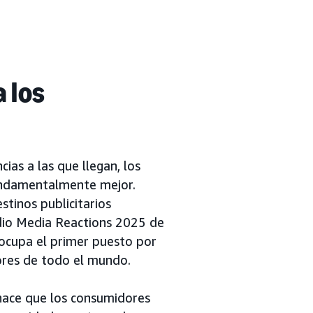
 los
as a las que llegan, los
fundamentalmente mejor.
stinos publicitarios
udio Media Reactions 2025 de
ocupa el primer puesto por
dores de todo el mundo.
 hace que los consumidores