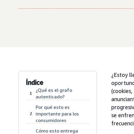
¿Estoy l
Índice
oportuno
¿Qué es el grafo
(cookies,
1
autenticado?
anuncian
progresiv
Por qué esto es
importante para los
2
se enfre
consumidores
frecuenci
Cómo esto entrega