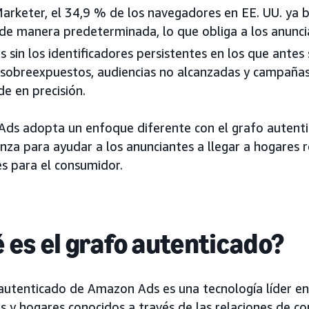
arketer, el 34,9 % de los navegadores en EE. UU. ya b
 de manera predeterminada, lo que obliga a los anunc
s sin los identificadores persistentes en los que ante
 sobreexpuestos, audiencias no alcanzadas y campaña
de en precisión.
ds adopta un enfoque diferente con el grafo autentic
nza para ayudar a los anunciantes a llegar a hogares 
es para el consumidor.
 es el grafo autenticado?
 autenticado de Amazon Ads es una tecnología líder en
as y hogares conocidos a través de las relaciones de 