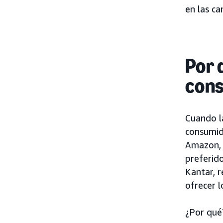
en las c
Por 
con
Cuando la
consumid
Amazon, 
preferid
Kantar, 
ofrecer 
¿Por qué