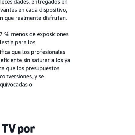
 necesidades, entregados en
vantes en cada dispositivo,
n que realmente disfrutan.
 57 % menos de exposiciones
lestia para los
ifica que los profesionales
iciente sin saturar a los ya
fica que los presupuestos
onversiones, y se
equivocadas o
 TV por