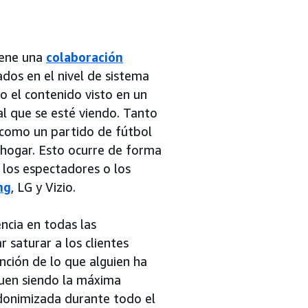
iene una
colaboración
ados en el nivel de sistema
do el contenido visto en un
al que se esté viendo. Tanto
n como un partido de fútbol
 hogar. Esto ocurre de forma
, los espectadores o los
ng
, LG y Vizio.
ncia en todas las
r saturar a los clientes
nción de lo que alguien ha
iguen siendo la máxima
donimizada durante todo el