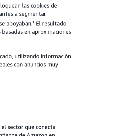
loquean las cookies de
iantes a segmentar
s se apoyaban.
1
El resultado:
s basadas en aproximaciones
ado, utilizando información
reales con anuncios muy
 el sector que conecta
confianza de Amazon en