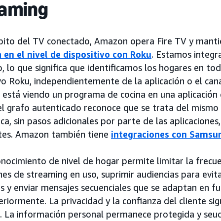
eaming
bito del TV conectado, Amazon opera Fire TV y mant
a en el nivel de dispositivo con Roku
. Estamos integr
, lo que significa que identificamos los hogares en to
vo Roku, independientemente de la aplicación o el can
en está viendo un programa de cocina en una aplicació
 el grafo autenticado reconoce que se trata del mismo
a, sin pasos adicionales por parte de las aplicaciones
tes. Amazon también tiene
integraciones con Samsu
nocimiento de nivel de hogar permite limitar la frecue
nes de streaming en uso, suprimir audiencias para evita
s y enviar mensajes secuenciales que se adaptan en fu
eriormente. La privacidad y la confianza del cliente s
d. La información personal permanece protegida y seu