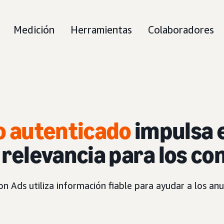
Medición
Herramientas
Colaboradores
o autenticado
impulsa 
a relevancia para los c
Ads utiliza información fiable para ayudar a los anun