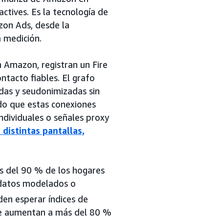
ctives. Es la tecnología de
on Ads, desde la
a medición.
n Amazon, registran un Fire
tacto fiables. El grafo
adas y seudonimizadas sin
ado que estas conexiones
ndividuales o señales proxy
 distintas pantallas,
s del 90 % de los hogares
e datos modelados o
den esperar índices de
que aumentan a más del 80 %