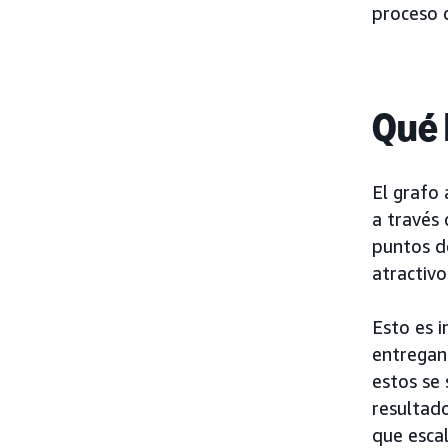
proceso 
Qué 
El grafo 
a través
puntos d
atractivo
Esto es 
entregan
estos se 
resultad
que escal