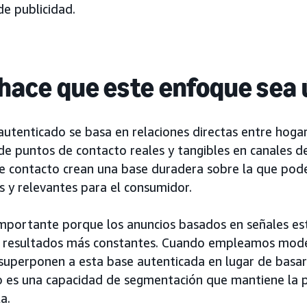
de publicidad.
hace que este enfoque sea 
autenticado se basa en relaciones directas entre hogar
 de puntos de contacto reales y tangibles en canales 
e contacto crean una base duradera sobre la que pod
s y relevantes para el consumidor.
importante porque los anuncios basados en señales es
 resultados más constantes. Cuando empleamos model
superponen a esta base autenticada en lugar de basars
o es una capacidad de segmentación que mantiene la p
a.