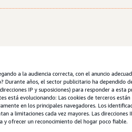
legando a la audiencia correcta, con el anuncio adecu
? Durante años, el sector publicitario ha dependido d
 direcciones IP y suposiciones) para responder a esta p
tes está evolucionando: Las cookies de terceros están
amente en los principales navegadores. Los identifica
ntan a limitaciones cada vez mayores. Las direcciones
a y ofrecer un reconocimiento del hogar poco fiable.