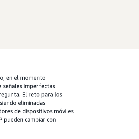
ado, en el momento
e señales imperfectas
regunta. El reto para los
 siendo eliminadas
dores de dispositivos móviles
 IP pueden cambiar con