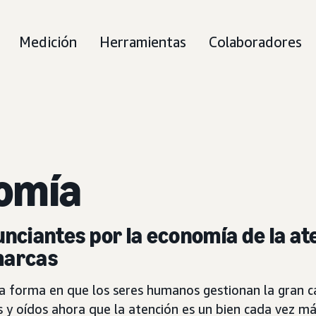
Medición
Herramientas
Colaboradores
omía
ciantes por la economía de la ate
marcas
la forma en que los seres humanos gestionan la gran c
os y oídos ahora que la atención es un bien cada vez m