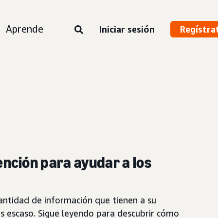
Aprende
Iniciar sesión
Regístra
nción para ayudar a los
antidad de información que tienen a su
ás escaso. Sigue leyendo para descubrir cómo