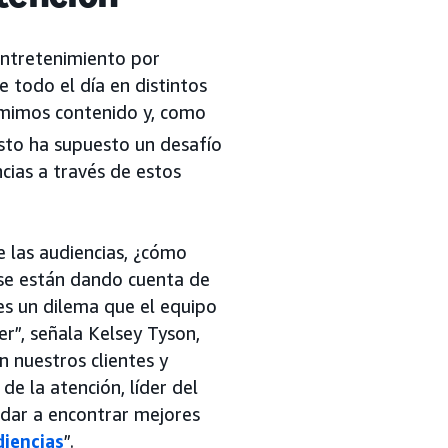
 entretenimiento por
 todo el día en distintos
umimos contenido y, como
to ha supuesto un desafío
cias a través de estos
 las audiencias, ¿cómo
 se están dando cuenta de
 es un dilema que el equipo
er”, señala Kelsey Tyson,
n nuestros clientes y
 la atención, líder del
udar a encontrar mejores
diencias
”.