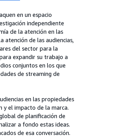
taquen en un espacio
estigación independiente
ía de la atención en las
a atención de las audiencias,
res del sector para la
para expandir su trabajo a
udios conjuntos en los que
edades de streaming de
audiencias en las propiedades
 y el impacto de la marca.
global de planificación de
alizar a fondo estas ideas.
acados de esa conversación.