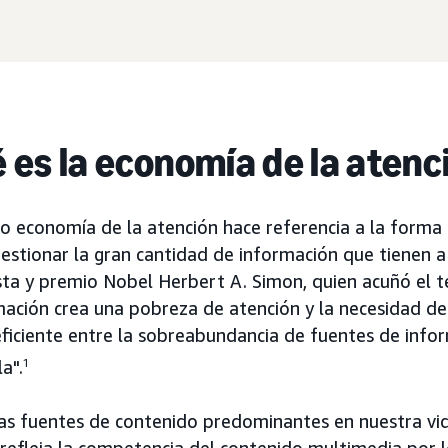
 es la economía de la atenc
no economía de la atención hace referencia a la forma
stionar la gran cantidad de información que tienen a 
ta y premio Nobel Herbert A. Simon, quien acuñó el tér
mación crea una pobreza de atención y la necesidad de
ficiente entre la sobreabundancia de fuentes de info
a".
1
as fuentes de contenido predominantes en nuestra vida
refleja la competencia del contenido multimedia por l