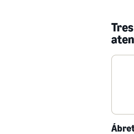
Tres
aten
Ábret