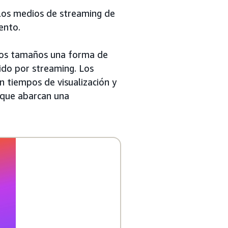
 los medios de streaming de
ento.
 los tamaños una forma de
ido por streaming. Los
 tiempos de visualización y
 que abarcan una