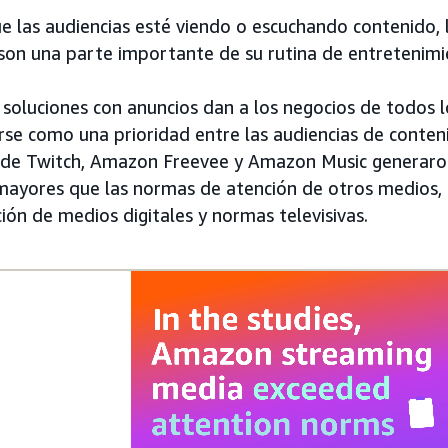
ue las audiencias esté viendo o escuchando contenido,
on una parte importante de su rutina de entretenimi
 soluciones con anuncios dan a los negocios de todos
se como una prioridad entre las audiencias de conten
 de Twitch, Amazon Freevee y Amazon Music generaron
mayores que las normas de atención de otros medios,
ón de medios digitales y normas televisivas.