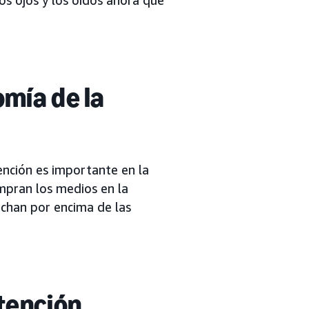
mía de la
ención es importante en la
ompran los medios en la
uchan por encima de las
tención