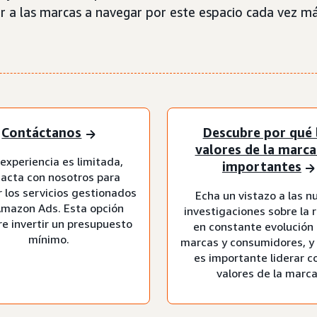
 a las marcas a navegar por este espacio cada vez m
Contáctanos
Descubre por qué 
valores de la marca
 experiencia es limitada,
importantes
acta con nosotros para
ar los servicios gestionados
Echa un vistazo a las n
Amazon Ads. Esta opción
investigaciones sobre la 
re invertir un presupuesto
en constante evolución
mínimo.
marcas y consumidores, y
es importante liderar c
valores de la marca