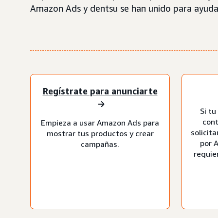
Amazon Ads y dentsu se han unido para ayudar
Regístrate para anunciarte
Si tu
cont
Empieza a usar Amazon Ads para
solicit
mostrar tus productos y crear
por 
campañas.
requie