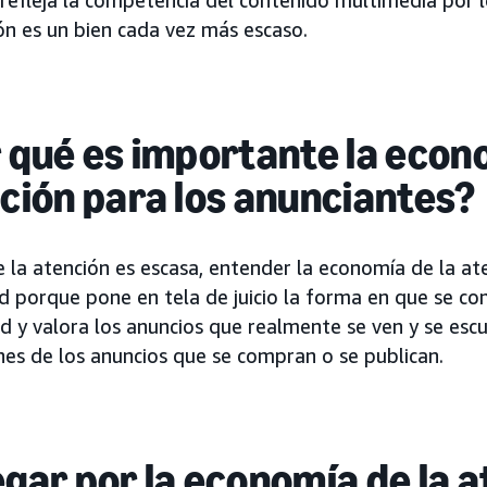
ón es un bien cada vez más escaso.
 qué es importante la econo
ción para los anunciantes?
 la atención es escasa, entender la economía de la at
ad porque pone en tela de juicio la forma en que se c
d y valora los anuncios que realmente se ven y se esc
nes de los anuncios que se compran o se publican.
gar por la economía de la a