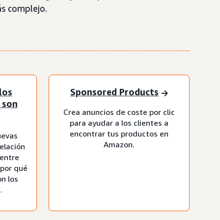
ás complejo.
los
Sponsored Products
 son
Crea anuncios de coste por clic
para ayudar a los clientes a
encontrar tus productos en
uevas
Amazon.
relación
 entre
 por qué
on los
.