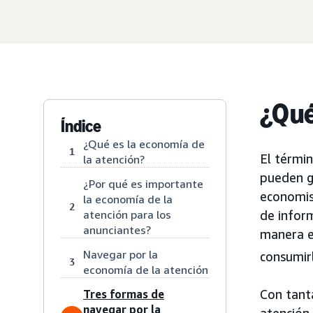
¿Qué
Índice
¿Qué es la economía de
1
El térmi
la atención?
pueden ge
¿Por qué es importante
economis
la economía de la
2
atención para los
de infor
anunciantes?
manera e
Navegar por la
consumirl
3
economía de la atención
Con tant
Tres formas de
navegar por la
atención 