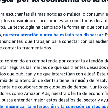
ra escuchar las últimas noticias o música, o consumir
g, los consumidores procuran estar conectados durante
ivos. La tecnología ha cambiado la forma en que cons
o,
nuestra atención nunca ha estado tan dispersa
.
2
Es
anunciantes, que trabajan para conectar con las audien
e contacto fragmentados.
to contenido en competencia por captar la atención de
star seguras las marcas de que sus clientes deseados
ios que publican y de que interactúan con ellos? Este
ía de la atención de dentsu tiene la misión de resolv
denta de colaboraciones globales de dentsu. “Junto co
dores como Amazon Ads, nuestra oferta de economía de
 busca entender mejor estos desafíos del sector y ay
e maximizar la interacción y la conexión con las au