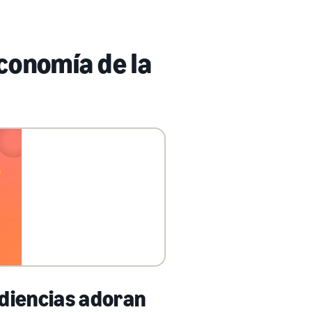
conomía de la
udiencias adoran